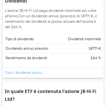
Dividendi
L'azione JB Hi Fi Ltd paga dividendi intermedi più volte
all'anno.
Con un dividendo annuo (previsto) di 1,8771 €, il
rendimento dei dividendi al prezzo attuale dell'azione è
del 3,64 %.
Tipo di dividendo
Dividendi intermedi
Dividendo annuo previsto
1,8771 €
Rendimento da dividendi
3,64 %
Tutti i dividendi storici
In quale ETF è contenuta l'azione JB Hi Fi
Ltd?