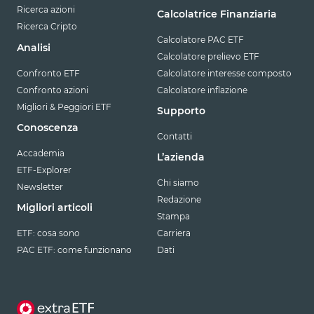
Ricerca azioni
Calcolatrice Finanziaria
Ricerca Cripto
Calcolatore PAC ETF
Analisi
Calcolatore prelievo ETF
Confronto ETF
Calcolatore interesse composto
Confronto azioni
Calcolatore inflazione
Migliori & Peggiori ETF
Supporto
Conoscenza
Contatti
Accademia
L’azienda
ETF-Explorer
Chi siamo
Newsletter
Redazione
Migliori articoli
Stampa
ETF: cosa sono
Carriera
PAC ETF: come funzionano
Dati