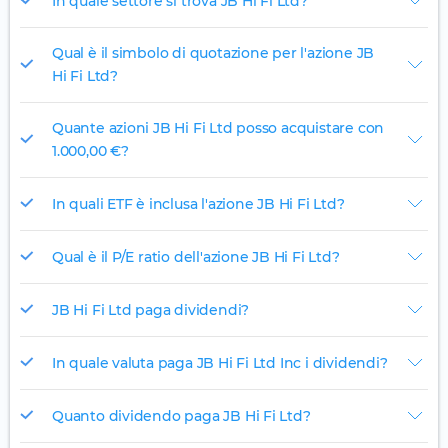
In quale settore si trova JB Hi Fi Ltd?
Qual è il simbolo di quotazione per l'azione JB
Hi Fi Ltd?
Quante azioni JB Hi Fi Ltd posso acquistare con
1.000,00 €?
In quali ETF è inclusa l'azione JB Hi Fi Ltd?
Qual è il P/E ratio dell'azione JB Hi Fi Ltd?
JB Hi Fi Ltd paga dividendi?
In quale valuta paga JB Hi Fi Ltd Inc i dividendi?
Quanto dividendo paga JB Hi Fi Ltd?