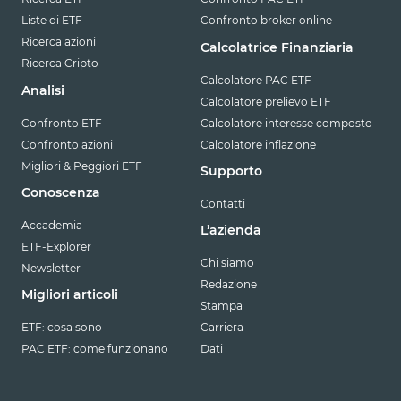
Liste di ETF
Confronto broker online
Ricerca azioni
Calcolatrice Finanziaria
Ricerca Cripto
Calcolatore PAC ETF
Analisi
Calcolatore prelievo ETF
Confronto ETF
Calcolatore interesse composto
Confronto azioni
Calcolatore inflazione
Migliori & Peggiori ETF
Supporto
Conoscenza
Contatti
Accademia
L’azienda
ETF-Explorer
Chi siamo
Newsletter
Redazione
Migliori articoli
Stampa
ETF: cosa sono
Carriera
PAC ETF: come funzionano
Dati