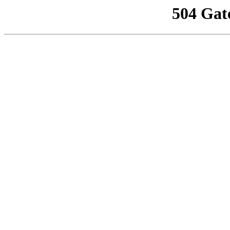
504 Gat