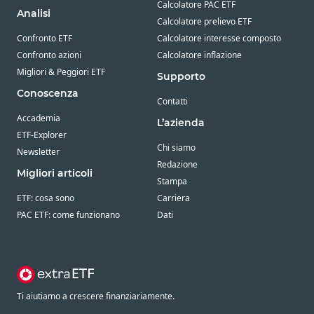
Calcolatore PAC ETF
Analisi
Calcolatore prelievo ETF
Confronto ETF
Calcolatore interesse composto
Confronto azioni
Calcolatore inflazione
Migliori & Peggiori ETF
Supporto
Conoscenza
Contatti
Accademia
L’azienda
ETF-Explorer
Chi siamo
Newsletter
Redazione
Migliori articoli
Stampa
ETF: cosa sono
Carriera
PAC ETF: come funzionano
Dati
Ti aiutiamo a crescere finanziariamente.