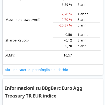
6,59 %
5 anni
-2,70 %
1 anno
Massimo drawdown
-2,70 %
3 anni
-20,37 %
5 anni
-0,50
1 anno
Sharpe Ratio
-0,12
3 anni
-0,70
5 anni
XLM
10,57
Altri indicatori di portafoglio e di rischio
Informazioni su BBgBarc Euro Agg
Treasury TR EUR indice