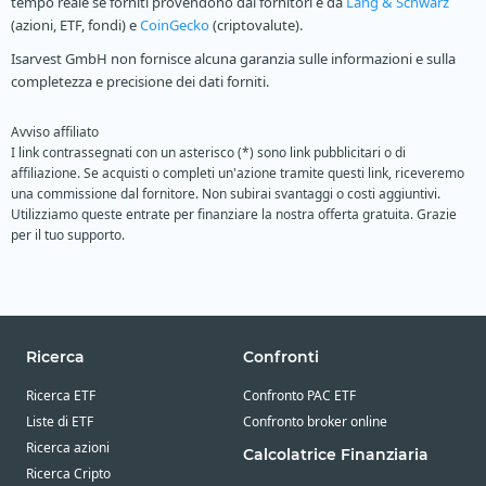
tempo reale se forniti provendono dai fornitori e da
Lang & Schwarz
(azioni, ETF, fondi) e
CoinGecko
(criptovalute).
Isarvest GmbH non fornisce alcuna garanzia sulle informazioni e sulla
completezza e precisione dei dati forniti.
Avviso affiliato
I link contrassegnati con un asterisco (*) sono link pubblicitari o di
affiliazione. Se acquisti o completi un'azione tramite questi link, riceveremo
una commissione dal fornitore. Non subirai svantaggi o costi aggiuntivi.
Utilizziamo queste entrate per finanziare la nostra offerta gratuita. Grazie
per il tuo supporto.
Ricerca
Confronti
Ricerca ETF
Confronto PAC ETF
Liste di ETF
Confronto broker online
Ricerca azioni
Calcolatrice Finanziaria
Ricerca Cripto