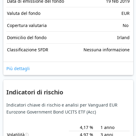
Data di emissione del fondo
19 feb 2019
Valuta del fondo
EUR
Copertura valutaria
No
Domicilio del fondo
Irland
Classificazione SFDR
Nessuna informazione
Più dettagli
Indicatori di rischio
Indicatori chiave di rischio e analisi per Vanguard EUR
Eurozone Government Bond UCITS ETF (Acc)
4,17 %
1 anno
Volatilità
4,97 %
3 anni