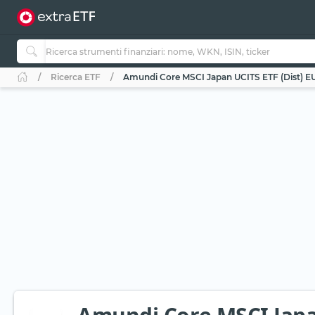
Ricerca ETF
Amundi Core MSCI Japan UCITS ETF (Dist) 