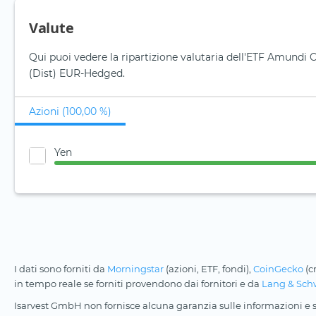
Valute
Qui puoi vedere la ripartizione valutaria dell'ETF Amundi
(Dist) EUR-Hedged.
Azioni (100,00 %)
Yen
I dati sono forniti da
Morningstar
(azioni, ETF, fondi),
CoinGecko
(c
in tempo reale se forniti provendono dai fornitori e da
Lang & Sch
Isarvest GmbH non fornisce alcuna garanzia sulle informazioni e su