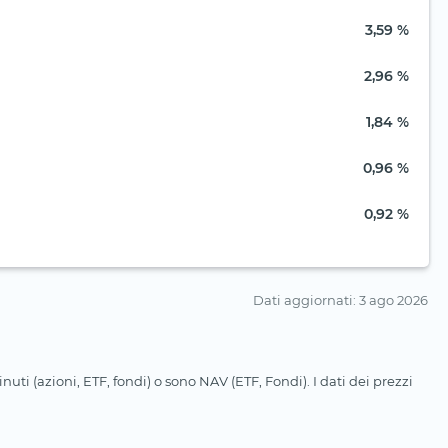
3,59 %
2,96 %
1,84 %
0,96 %
0,92 %
Dati aggiornati
: 3 ago 2026
uti (azioni, ETF, fondi) o sono NAV (ETF, Fondi). I dati dei prezzi