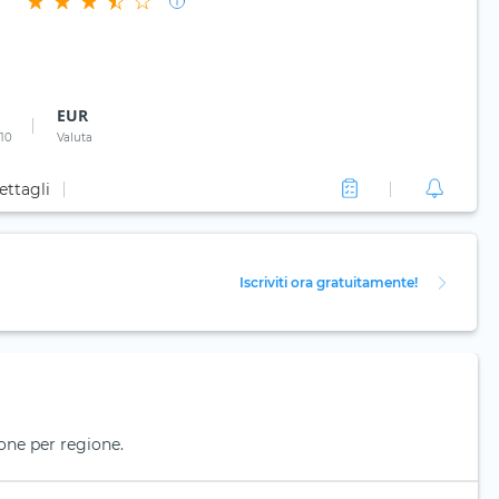
EUR
 10
Valuta
ettagli
Iscriviti ora gratuitamente!
one per regione.