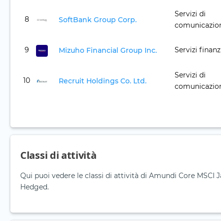
Servizi di
8
SoftBank Group Corp.
comunicazio
9
Servizi finanz
Mizuho Financial Group Inc.
Servizi di
10
Recruit Holdings Co. Ltd.
comunicazio
Classi di attività
Qui puoi vedere le classi di attività di Amundi Core MSCI
Hedged.