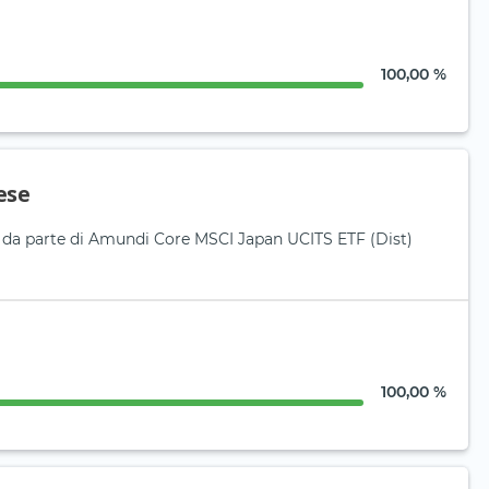
100,00 %
ese
i da parte di Amundi Core MSCI Japan UCITS ETF (Dist)
100,00 %