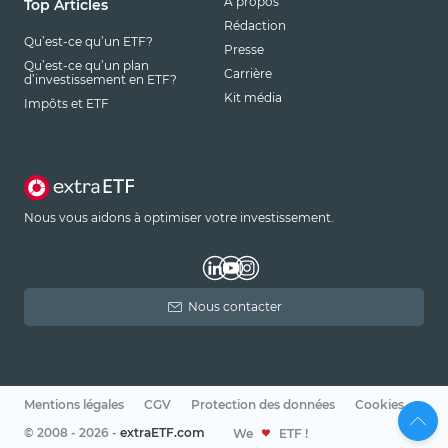
À propos
Top Articles
Rédaction
Qu’est-ce qu’un ETF?
Presse
Qu’est-ce qu’un plan
Carrière
d’investissement en ETF?
Kit média
Impôts et ETF
Nous vous aidons à optimiser votre investissement.
Nous contacter
Mentions légales
CGV
Protection des données
Cookies
© 2008 - 2026 -
extraETF.com
We
ETF !