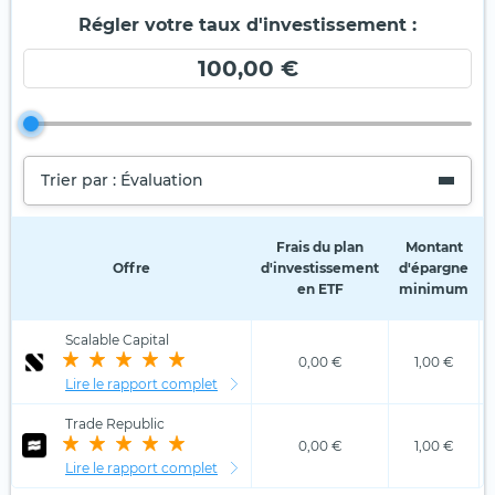
Régler votre taux d'investissement :
100,00 €
Trier par : Évaluation
Frais du plan
Montant
Offre
d'investissement
d'épargne
en ETF
minimum
Scalable Capital
0,00 €
1,00 €
Lire le rapport complet
Trade Republic
0,00 €
1,00 €
Lire le rapport complet