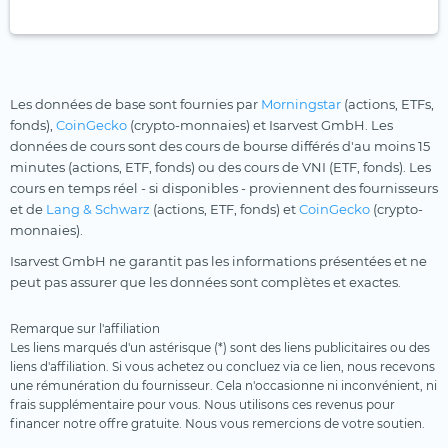
Les données de base sont fournies par
Morningstar
(actions, ETFs,
fonds),
CoinGecko
(crypto-monnaies) et Isarvest GmbH. Les
données de cours sont des cours de bourse différés d'au moins 15
minutes (actions, ETF, fonds) ou des cours de VNI (ETF, fonds). Les
cours en temps réel - si disponibles - proviennent des fournisseurs
et de
Lang & Schwarz
(actions, ETF, fonds) et
CoinGecko
(crypto-
monnaies).
Isarvest GmbH ne garantit pas les informations présentées et ne
peut pas assurer que les données sont complètes et exactes.
Remarque sur l'affiliation
Les liens marqués d'un astérisque (*) sont des liens publicitaires ou des
liens d'affiliation. Si vous achetez ou concluez via ce lien, nous recevons
une rémunération du fournisseur. Cela n'occasionne ni inconvénient, ni
frais supplémentaire pour vous. Nous utilisons ces revenus pour
financer notre offre gratuite. Nous vous remercions de votre soutien.