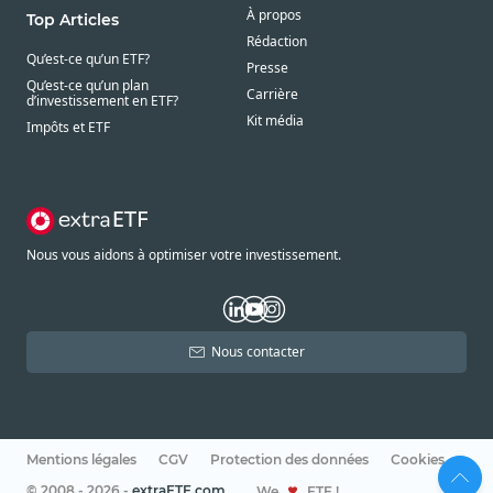
À propos
Top Articles
Rédaction
Qu’est-ce qu’un ETF?
Presse
Qu’est-ce qu’un plan
Carrière
d’investissement en ETF?
Kit média
Impôts et ETF
Nous vous aidons à optimiser votre investissement.
Nous contacter
Mentions légales
CGV
Protection des données
Cookies
© 2008 - 2026 -
extraETF.com
We
ETF !