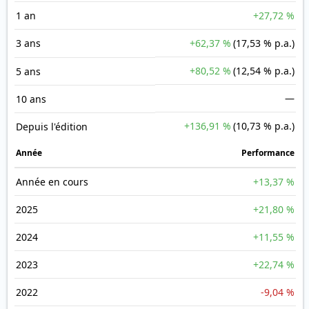
1 an
+27,72 %
3 ans
+62,37 %
(17,53 % p.a.)
+80,52 %
(12,54 % p.a.)
5 ans
—
10 ans
+136,91 %
(10,73 % p.a.)
Depuis l'édition
Année
Performance
Année en cours
+13,37 %
2025
+21,80 %
2024
+11,55 %
2023
+22,74 %
2022
-9,04 %