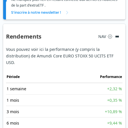
de la part d'extraETF .
S'inscrire à notre newsletter !
Rendements
NAV
Vous pouvez voir ici la performance (y compris la
distribution) de Amundi Core EURO STOXX 50 UCITS ETF
USD.
Période
Performance
1 semaine
+2,32 %
1 mois
+0,35 %
3 mois
+10,89 %
6 mois
+9,44 %