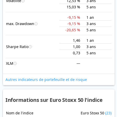
Volatilité
12,53 %
3 ans
15,03 %
5 ans
-9,15 %
1 an
max. Drawdown
-9,15 %
3 ans
-20,65 %
5 ans
1,46
1 an
Sharpe Ratio
1,00
3 ans
0,73
5 ans
XLM
—
Autres indicateurs de portefeuille et de risque
Informations sur Euro Stoxx 50 l'indice
Nom de l'indice
Euro Stoxx 50
(23)