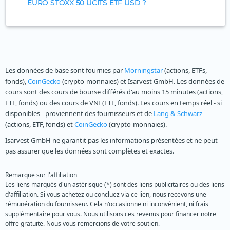
EURO STOXX 50 UCITS ETF USD ?
Les données de base sont fournies par
Morningstar
(actions, ETFs,
fonds),
CoinGecko
(crypto-monnaies) et Isarvest GmbH. Les données de
cours sont des cours de bourse différés d'au moins 15 minutes (actions,
ETF, fonds) ou des cours de VNI (ETF, fonds). Les cours en temps réel - si
disponibles - proviennent des fournisseurs et de
Lang & Schwarz
(actions, ETF, fonds) et
CoinGecko
(crypto-monnaies).
Isarvest GmbH ne garantit pas les informations présentées et ne peut
pas assurer que les données sont complètes et exactes.
Remarque sur l'affiliation
Les liens marqués d'un astérisque (*) sont des liens publicitaires ou des liens
d'affiliation. Si vous achetez ou concluez via ce lien, nous recevons une
rémunération du fournisseur. Cela n'occasionne ni inconvénient, ni frais
supplémentaire pour vous. Nous utilisons ces revenus pour financer notre
offre gratuite. Nous vous remercions de votre soutien.