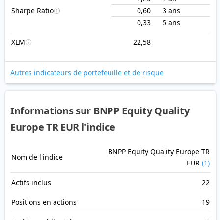
Sharpe Ratio
0,60
3 ans
0,33
5 ans
XLM
22,58
Autres indicateurs de portefeuille et de risque
Informations sur BNPP Equity Quality
Europe TR EUR l'indice
BNPP Equity Quality Europe TR
Nom de l'indice
EUR
(1)
Actifs inclus
22
Positions en actions
19