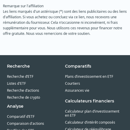
Remarque sur l'affiliation
Les liens marqués d'un astérisque (*) sont des liens publicitaires ou des liens
d'affiliation. Si vous achetez ou concluez via ce lien, nous recevons une
rémunération du fournisseur. Cela n'occasionne ni inconvénient, ni frais
supplémentaire pour vous. Nous utilisons ces revenus pour financer notre
offre gratuite. Nous vous remercions de votre soutien.
Recherche
Comparatifs
Recherche d’ETF
Plans d’investissement en ETF
Listes d'ETF
Courtiers
Recherche d’actions
Assurances vie
Recherche de crypto
Calculateurs financiers
Analyse
Calculateur plan d’investissement
en ETF
Comparatif d’ETF
Calculateur d’intérêt composés
Comparaison d'actions
Calculateur de rééquilibrage