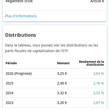
Règlement SFDR
Article 8
Plus d'informations
Distributions
Dans le tableau, vous pouvez voir les distributions ou les
parts fiscales de capitalisation de l'ETF.
Rendement de la
Période
Montant
distribution
2026
(Prognose)
3,25 €
2,04 %
2025
2,90 €
2,18 %
2024
3,32 €
2,53 %
2023
3,20 €
2,87 %