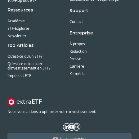
Top/Flop des ETF
Ressources
Support
Académie
Contact
ETF-Explorer
Entreprise
Newsletter
À propos
Top Articles
Rédaction
Qu’est-ce qu’un ETF?
Presse
Qu’est-ce qu’un plan
Carrière
d’investissement en ETF?
Kit média
Impôts et ETF
Nous vous aidons à optimiser votre investissement.
Nous contacter