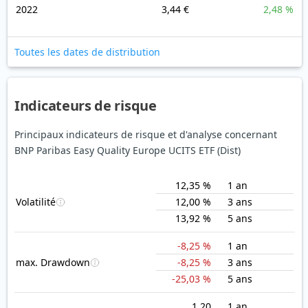
2022
3,44 €
2,48 %
Toutes les dates de distribution
Indicateurs de risque
Principaux indicateurs de risque et d'analyse concernant
BNP Paribas Easy Quality Europe UCITS ETF (Dist)
12,35 %
1 an
Volatilité
12,00 %
3 ans
13,92 %
5 ans
-8,25 %
1 an
max. Drawdown
-8,25 %
3 ans
-25,03 %
5 ans
1,20
1 an