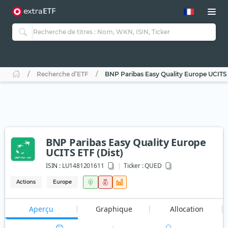
Recherche d’ETF
BNP Paribas Easy Quality Europe UCITS 
BNP Paribas Easy Quality Europe
UCITS ETF (Dist)
ISIN :
LU1481201611
Ticker :
QUED
Actions
Europe
Aperçu
Graphique
Allocation