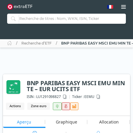
Recherche d’ETF
BNP PARIBAS EASY MSCI EMU MIN TE –
BNP PARIBAS EASY MSCI EMU MIN
TE – EUR UCITS ETF
ISIN :
LU1291098827
Ticker :
EEMU
Actions
Zone euro
Aperçu
Graphique
Allocation