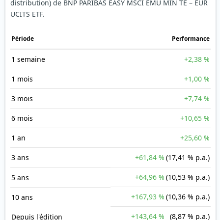
distribution) de BNP PARIBAS EASY MSCI EMU MIN TE – EUR
UCITS ETF.
Période
Performance
1 semaine
+2,38 %
1 mois
+1,00 %
3 mois
+7,74 %
6 mois
+10,65 %
1 an
+25,60 %
3 ans
+61,84 %
(17,41 % p.a.)
+64,96 %
(10,53 % p.a.)
5 ans
+167,93 %
(10,36 % p.a.)
10 ans
+143,64 %
(8,87 % p.a.)
Depuis l'édition