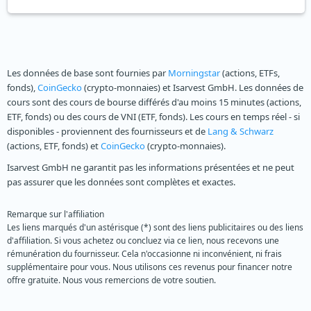
Les données de base sont fournies par
Morningstar
(actions, ETFs,
fonds),
CoinGecko
(crypto-monnaies) et Isarvest GmbH. Les données de
cours sont des cours de bourse différés d'au moins 15 minutes (actions,
ETF, fonds) ou des cours de VNI (ETF, fonds). Les cours en temps réel - si
disponibles - proviennent des fournisseurs et de
Lang & Schwarz
(actions, ETF, fonds) et
CoinGecko
(crypto-monnaies).
Isarvest GmbH ne garantit pas les informations présentées et ne peut
pas assurer que les données sont complètes et exactes.
Remarque sur l'affiliation
Les liens marqués d'un astérisque (*) sont des liens publicitaires ou des liens
d'affiliation. Si vous achetez ou concluez via ce lien, nous recevons une
rémunération du fournisseur. Cela n'occasionne ni inconvénient, ni frais
supplémentaire pour vous. Nous utilisons ces revenus pour financer notre
offre gratuite. Nous vous remercions de votre soutien.