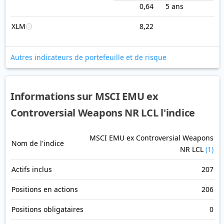
0,64
5 ans
XLM
8,22
Autres indicateurs de portefeuille et de risque
Informations sur MSCI EMU ex
Controversial Weapons NR LCL l'indice
MSCI EMU ex Controversial Weapons
Nom de l'indice
NR LCL
(1)
Actifs inclus
207
Positions en actions
206
Positions obligataires
0