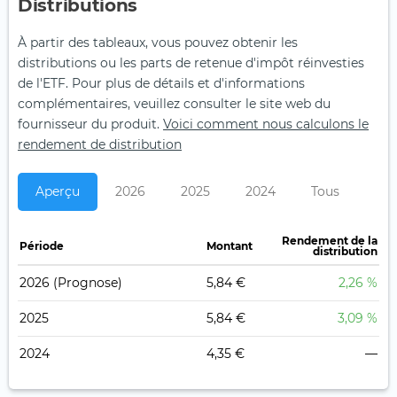
Distributions
À partir des tableaux, vous pouvez obtenir les
distributions ou les parts de retenue d'impôt réinvesties
de l'ETF. Pour plus de détails et d'informations
complémentaires, veuillez consulter le site web du
fournisseur du produit.
Voici comment nous calculons le
rendement de distribution
Aperçu
2026
2025
2024
Tous
Rendement de la
Période
Montant
distribution
2026
(Prognose)
5,84 €
2,26 %
2025
5,84 €
3,09 %
2024
4,35 €
—