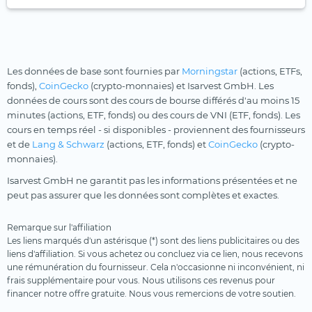
Les données de base sont fournies par
Morningstar
(actions, ETFs,
fonds),
CoinGecko
(crypto-monnaies) et Isarvest GmbH. Les
données de cours sont des cours de bourse différés d'au moins 15
minutes (actions, ETF, fonds) ou des cours de VNI (ETF, fonds). Les
cours en temps réel - si disponibles - proviennent des fournisseurs
et de
Lang & Schwarz
(actions, ETF, fonds) et
CoinGecko
(crypto-
monnaies).
Isarvest GmbH ne garantit pas les informations présentées et ne
peut pas assurer que les données sont complètes et exactes.
Remarque sur l'affiliation
Les liens marqués d'un astérisque (*) sont des liens publicitaires ou des
liens d'affiliation. Si vous achetez ou concluez via ce lien, nous recevons
une rémunération du fournisseur. Cela n'occasionne ni inconvénient, ni
frais supplémentaire pour vous. Nous utilisons ces revenus pour
financer notre offre gratuite. Nous vous remercions de votre soutien.