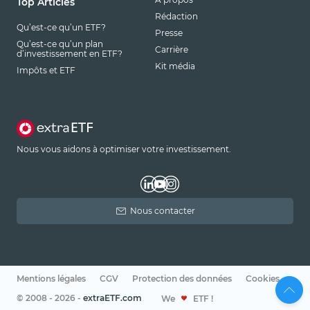
Top Articles
Rédaction
Qu’est-ce qu’un ETF?
Presse
Qu’est-ce qu’un plan
Carrière
d’investissement en ETF?
Kit média
Impôts et ETF
Nous vous aidons à optimiser votre investissement.
Nous contacter
Mentions légales
CGV
Protection des données
Cookies
© 2008 - 2026 -
extraETF.com
We
ETF !