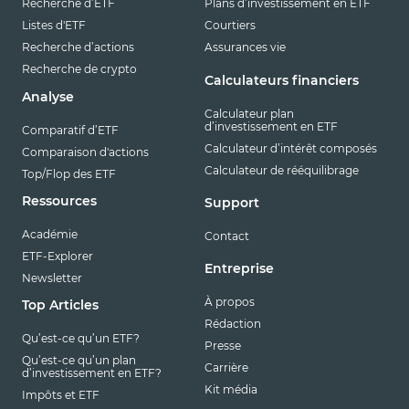
Recherche d’ETF
Plans d’investissement en ETF
Listes d'ETF
Courtiers
Recherche d’actions
Assurances vie
Recherche de crypto
Calculateurs financiers
Analyse
Calculateur plan
d’investissement en ETF
Comparatif d’ETF
Calculateur d’intérêt composés
Comparaison d'actions
Calculateur de rééquilibrage
Top/Flop des ETF
Ressources
Support
Académie
Contact
ETF-Explorer
Entreprise
Newsletter
À propos
Top Articles
Rédaction
Qu’est-ce qu’un ETF?
Presse
Qu’est-ce qu’un plan
Carrière
d’investissement en ETF?
Kit média
Impôts et ETF