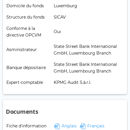
Domicile du fonds
Luxemburg
Structure du fonds
SICAV
Conforme à la
Oui
directive OPCVM
State Street Bank International
Asministrateur
GmbH, Luxembourg Branch
State Street Bank International
Banque dépositaire
GmbH, Luxembourg Branch
Expert-comptable
KPMG Audit S.à.r.l.
Documents
Fiche d'information
Anglais
Français