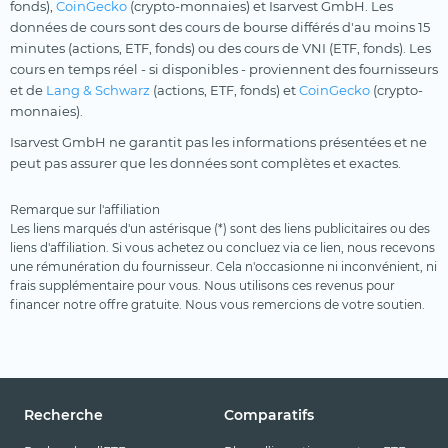
fonds),
CoinGecko
(crypto-monnaies) et Isarvest GmbH. Les
données de cours sont des cours de bourse différés d'au moins 15
minutes (actions, ETF, fonds) ou des cours de VNI (ETF, fonds). Les
cours en temps réel - si disponibles - proviennent des fournisseurs
et de
Lang & Schwarz
(actions, ETF, fonds) et
CoinGecko
(crypto-
monnaies).
Isarvest GmbH ne garantit pas les informations présentées et ne
peut pas assurer que les données sont complètes et exactes.
Remarque sur l'affiliation
Les liens marqués d'un astérisque (*) sont des liens publicitaires ou des
liens d'affiliation. Si vous achetez ou concluez via ce lien, nous recevons
une rémunération du fournisseur. Cela n'occasionne ni inconvénient, ni
frais supplémentaire pour vous. Nous utilisons ces revenus pour
financer notre offre gratuite. Nous vous remercions de votre soutien.
Recherche
Comparatifs