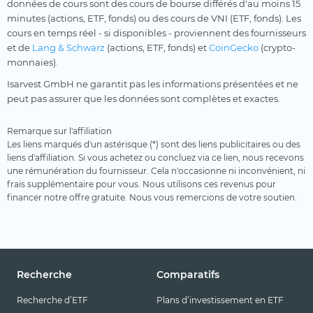
données de cours sont des cours de bourse différés d'au moins 15
minutes (actions, ETF, fonds) ou des cours de VNI (ETF, fonds). Les
cours en temps réel - si disponibles - proviennent des fournisseurs
et de
Lang & Schwarz
(actions, ETF, fonds) et
CoinGecko
(crypto-
monnaies).
Isarvest GmbH ne garantit pas les informations présentées et ne
peut pas assurer que les données sont complètes et exactes.
Remarque sur l'affiliation
Les liens marqués d'un astérisque (*) sont des liens publicitaires ou des
liens d'affiliation. Si vous achetez ou concluez via ce lien, nous recevons
une rémunération du fournisseur. Cela n'occasionne ni inconvénient, ni
frais supplémentaire pour vous. Nous utilisons ces revenus pour
financer notre offre gratuite. Nous vous remercions de votre soutien.
Recherche
Comparatifs
Recherche d’ETF
Plans d’investissement en ETF