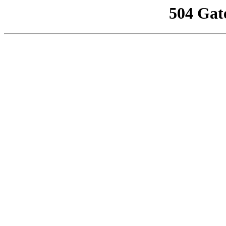
504 Gat