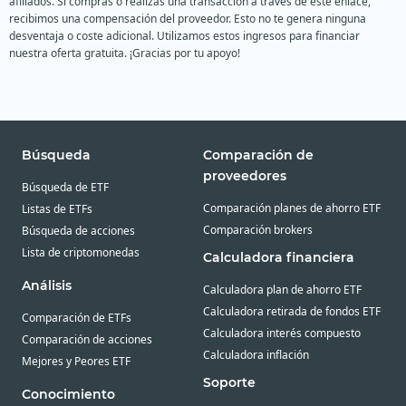
afiliados. Si compras o realizas una transacción a través de este enlace,
recibimos una compensación del proveedor. Esto no te genera ninguna
desventaja o coste adicional. Utilizamos estos ingresos para financiar
nuestra oferta gratuita. ¡Gracias por tu apoyo!
Búsqueda
Comparación de
proveedores
Búsqueda de ETF
Comparación planes de ahorro ETF
Listas de ETFs
Comparación brokers
Búsqueda de acciones
Lista de criptomonedas
Calculadora financiera
Análisis
Calculadora plan de ahorro ETF
Calculadora retirada de fondos ETF
Comparación de ETFs
Calculadora interés compuesto
Comparación de acciones
Calculadora inflación
Mejores y Peores ETF
Soporte
Conocimiento