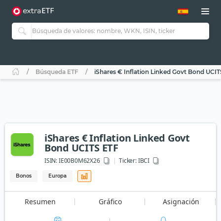
Búsqueda ETF
iShares € Inflation Linked Govt Bond UCI
iShares € Inflation Linked Govt
Bond UCITS ETF
ISIN:
IE00B0M62X26
Ticker:
IBCI
Bonos
Europa
Resumen
Gráfico
Asignación