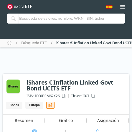
Búsqueda ETF
iShares € Inflation Linked Govt Bond UCI
iShares € Inflation Linked Govt
Bond UCITS ETF
ISIN:
IE00B0M62X26
Ticker:
IBCI
Bonos
Europa
Resumen
Gráfico
Asignación