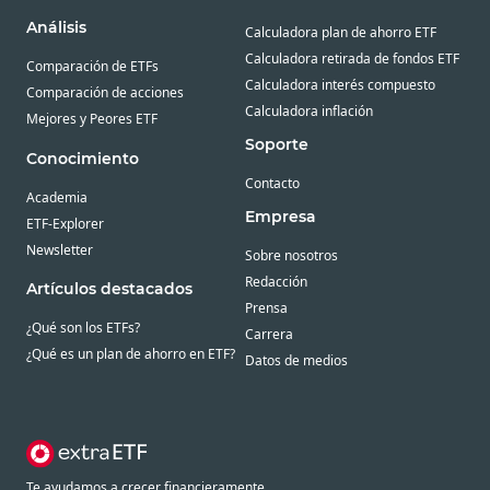
Análisis
Calculadora plan de ahorro ETF
Calculadora retirada de fondos ETF
Comparación de ETFs
Calculadora interés compuesto
Comparación de acciones
Calculadora inflación
Mejores y Peores ETF
Soporte
Conocimiento
Contacto
Academia
Empresa
ETF-Explorer
Newsletter
Sobre nosotros
Redacción
Artículos destacados
Prensa
¿Qué son los ETFs?
Carrera
¿Qué es un plan de ahorro en ETF?
Datos de medios
Te ayudamos a crecer financieramente.