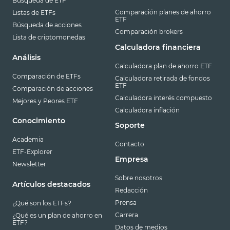
Búsqueda de ETF
Comparación planes de ahorro
Listas de ETFs
ETF
Búsqueda de acciones
Comparación brokers
Lista de criptomonedas
Calculadora financiera
Análisis
Calculadora plan de ahorro ETF
Comparación de ETFs
Calculadora retirada de fondos
ETF
Comparación de acciones
Calculadora interés compuesto
Mejores y Peores ETF
Calculadora inflación
Conocimiento
Soporte
Academia
Contacto
ETF-Explorer
Empresa
Newsletter
Sobre nosotros
Artículos destacados
Redacción
Prensa
¿Qué son los ETFs?
Carrera
¿Qué es un plan de ahorro en
ETF?
Datos de medios