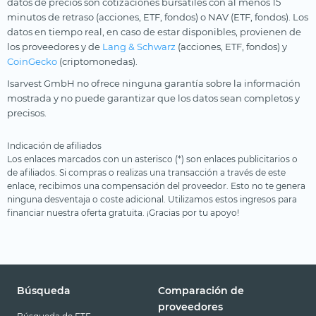
datos de precios son cotizaciones bursátiles con al menos 15
minutos de retraso (acciones, ETF, fondos) o NAV (ETF, fondos). Los
datos en tiempo real, en caso de estar disponibles, provienen de
los proveedores y de
Lang & Schwarz
(acciones, ETF, fondos) y
CoinGecko
(criptomonedas).
Isarvest GmbH no ofrece ninguna garantía sobre la información
mostrada y no puede garantizar que los datos sean completos y
precisos.
Indicación de afiliados
Los enlaces marcados con un asterisco (*) son enlaces publicitarios o
de afiliados. Si compras o realizas una transacción a través de este
enlace, recibimos una compensación del proveedor. Esto no te genera
ninguna desventaja o coste adicional. Utilizamos estos ingresos para
financiar nuestra oferta gratuita. ¡Gracias por tu apoyo!
Búsqueda
Comparación de
proveedores