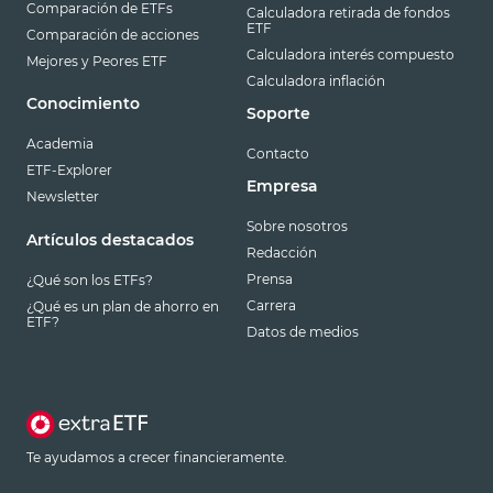
Comparación de ETFs
Calculadora retirada de fondos
ETF
Comparación de acciones
Calculadora interés compuesto
Mejores y Peores ETF
Calculadora inflación
Conocimiento
Soporte
Academia
Contacto
ETF-Explorer
Empresa
Newsletter
Sobre nosotros
Artículos destacados
Redacción
Prensa
¿Qué son los ETFs?
Carrera
¿Qué es un plan de ahorro en
ETF?
Datos de medios
Te ayudamos a crecer financieramente.