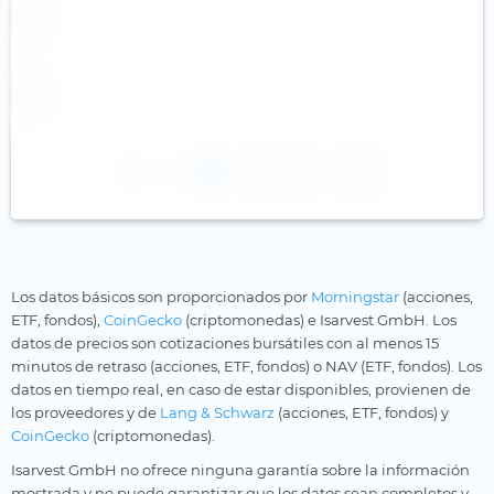
1
2
3
Los datos básicos son proporcionados por
Morningstar
(acciones,
ETF, fondos),
CoinGecko
(criptomonedas) e Isarvest GmbH. Los
datos de precios son cotizaciones bursátiles con al menos 15
minutos de retraso (acciones, ETF, fondos) o NAV (ETF, fondos). Los
datos en tiempo real, en caso de estar disponibles, provienen de
los proveedores y de
Lang & Schwarz
(acciones, ETF, fondos) y
CoinGecko
(criptomonedas).
Isarvest GmbH no ofrece ninguna garantía sobre la información
mostrada y no puede garantizar que los datos sean completos y