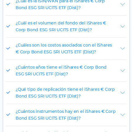
¿Cuál es la ISIN/WKN para el iShares € Corp
Bond ESG SRI UCITS ETF (Dist)?
¿Cuál es el volumen del fondo del iShares €
Corp Bond ESG SRI UCITS ETF (Dist)?
¿Cuáles son los costos asociados con el iShares
€ Corp Bond ESG SRI UCITS ETF (Dist)?
¿Cuántos años tiene el iShares € Corp Bond
ESG SRI UCITS ETF (Dist)?
¿Qué tipo de replicación tiene el iShares € Corp
Bond ESG SRI UCITS ETF (Dist)?
¿Cuántos instrumentos hay en el iShares € Corp
Bond ESG SRI UCITS ETF (Dist)?