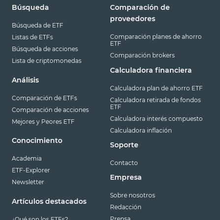
Búsqueda
Comparación de
proveedores
Búsqueda de ETF
Comparación planes de ahorro
Listas de ETFs
ETF
Búsqueda de acciones
Comparación brokers
Lista de criptomonedas
Calculadora financiera
Análisis
Calculadora plan de ahorro ETF
Comparación de ETFs
Calculadora retirada de fondos
ETF
Comparación de acciones
Calculadora interés compuesto
Mejores y Peores ETF
Calculadora inflación
Conocimiento
Soporte
Academia
Contacto
ETF-Explorer
Empresa
Newsletter
Sobre nosotros
Artículos destacados
Redacción
Prensa
¿Qué son los ETFs?