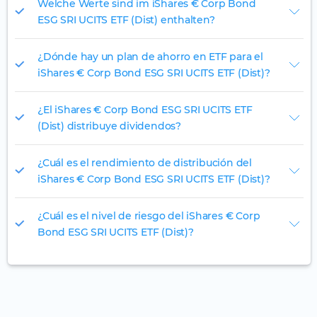
Welche Werte sind im iShares € Corp Bond
ESG SRI UCITS ETF (Dist) enthalten?
¿Dónde hay un plan de ahorro en ETF para el
iShares € Corp Bond ESG SRI UCITS ETF (Dist)?
¿El iShares € Corp Bond ESG SRI UCITS ETF
(Dist) distribuye dividendos?
¿Cuál es el rendimiento de distribución del
iShares € Corp Bond ESG SRI UCITS ETF (Dist)?
¿Cuál es el nivel de riesgo del iShares € Corp
Bond ESG SRI UCITS ETF (Dist)?