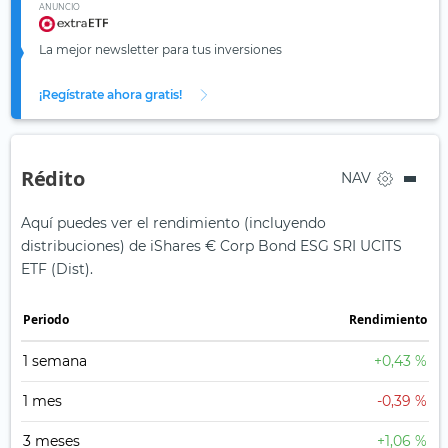
ANUNCIO
La mejor newsletter para tus inversiones
¡Regístrate ahora gratis!
Rédito
NAV
Aquí puedes ver el rendimiento (incluyendo
distribuciones) de iShares € Corp Bond ESG SRI UCITS
ETF (Dist).
Periodo
Rendimiento
1 semana
+0,43 %
1 mes
-0,39 %
3 meses
+1,06 %