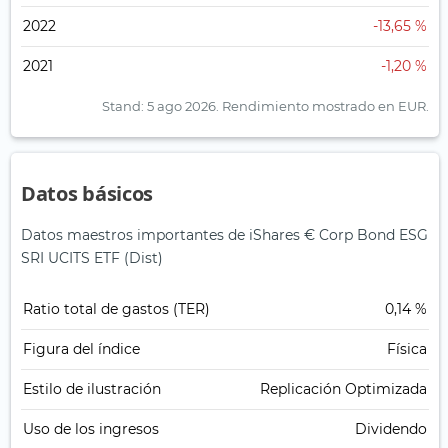
2022
-13,65 %
2021
-1,20 %
Stand: 5 ago 2026.
Rendimiento mostrado en EUR.
Datos básicos
Datos maestros importantes de iShares € Corp Bond ESG
SRI UCITS ETF (Dist)
Ratio total de gastos (TER)
0,14 %
Figura del índice
Física
Estilo de ilustración
Replicación Optimizada
Uso de los ingresos
Dividendo