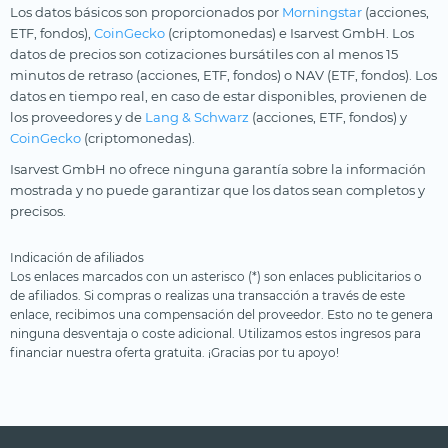
Los datos básicos son proporcionados por
Morningstar
(acciones,
ETF, fondos),
CoinGecko
(criptomonedas) e Isarvest GmbH. Los
datos de precios son cotizaciones bursátiles con al menos 15
minutos de retraso (acciones, ETF, fondos) o NAV (ETF, fondos). Los
datos en tiempo real, en caso de estar disponibles, provienen de
los proveedores y de
Lang & Schwarz
(acciones, ETF, fondos) y
CoinGecko
(criptomonedas).
Isarvest GmbH no ofrece ninguna garantía sobre la información
mostrada y no puede garantizar que los datos sean completos y
precisos.
Indicación de afiliados
Los enlaces marcados con un asterisco (*) son enlaces publicitarios o
de afiliados. Si compras o realizas una transacción a través de este
enlace, recibimos una compensación del proveedor. Esto no te genera
ninguna desventaja o coste adicional. Utilizamos estos ingresos para
financiar nuestra oferta gratuita. ¡Gracias por tu apoyo!