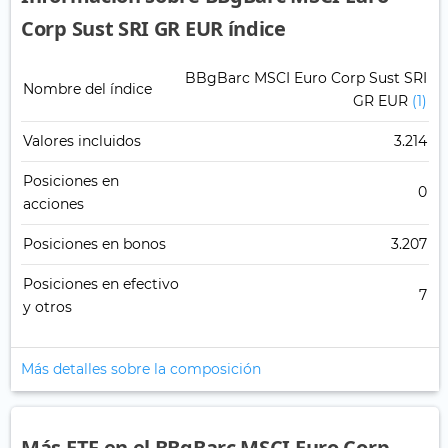
Corp Sust SRI GR EUR índice
BBgBarc MSCI Euro Corp Sust SRI
Nombre del índice
GR EUR
(1)
Valores incluidos
3.214
Posiciones en
0
acciones
Posiciones en bonos
3.207
Posiciones en efectivo
7
y otros
Más detalles sobre la composición
Más ETF en el BBgBarc MSCI Euro Corp