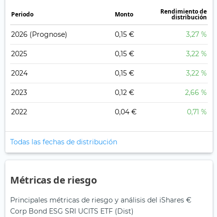
Rendimiento de
Periodo
Monto
distribución
2026
(Prognose)
0,15 €
3,27 %
2025
0,15 €
3,22 %
2024
0,15 €
3,22 %
2023
0,12 €
2,66 %
2022
0,04 €
0,71 %
Todas las fechas de distribución
Métricas de riesgo
Principales métricas de riesgo y análisis del iShares €
Corp Bond ESG SRI UCITS ETF (Dist)