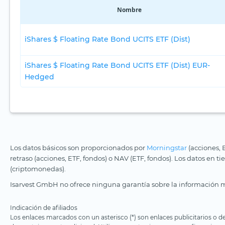
Nombre
iShares $ Floating Rate Bond UCITS ETF (Dist)
iShares $ Floating Rate Bond UCITS ETF (Dist) EUR-
Hedged
Los datos básicos son proporcionados por
Morningstar
(acciones, 
retraso (acciones, ETF, fondos) o NAV (ETF, fondos). Los datos en t
(criptomonedas).
Isarvest GmbH no ofrece ninguna garantía sobre la información m
Indicación de afiliados
Los enlaces marcados con un asterisco (*) son enlaces publicitarios o d