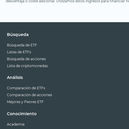
desventaja o coste adicional. Utilizamos estos ingresos para financiar nu
Búsqueda
Búsqueda de ETF
Listas de ETFs
Búsqueda de acciones
Lista de criptomonedas
Análisis
Comparación de ETFs
Comparación de acciones
Mejores y Peores ETF
Conocimiento
Academia