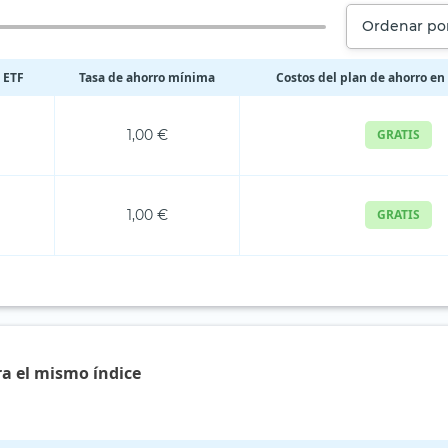
Ordenar por
 ETF
Tasa de ahorro mínima
Costos del plan de ahorro en
1,00 €
GRATIS
1,00 €
GRATIS
ra el mismo índice