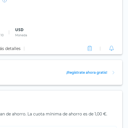
USD
 10
Moneda
ás detalles
¡Regístrate ahora gratis!
lan de ahorro. La cuota mínima de ahorro es de 1,00 €.