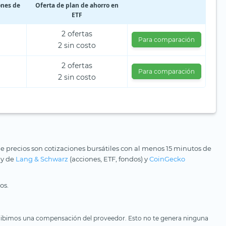
ones de
Oferta de plan de ahorro en
ETF
2 ofertas
Para comparación
2 sin costo
2 ofertas
Para comparación
2 sin costo
e precios son cotizaciones bursátiles con al menos 15 minutos de
 y de
Lang & Schwarz
(acciones, ETF, fondos) y
CoinGecko
os.
, recibimos una compensación del proveedor. Esto no te genera ninguna