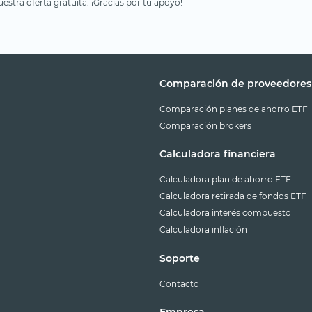
estra oferta gratuita. ¡Gracias por tu apoyo!
Comparación de proveedores
Comparación planes de ahorro ETF
Comparación brokers
Calculadora financiera
Calculadora plan de ahorro ETF
Calculadora retirada de fondos ETF
Calculadora interés compuesto
Calculadora inflación
Soporte
Contacto