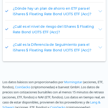
¿Dónde hay un plan de ahorro en ETF para el
iShares $ Floating Rate Bond UCITS ETF (Acc)?
¿Cuál es el nivel de riesgo del iShares $ Floating
Rate Bond UCITS ETF (Acc)?
¿Cuál es la Diferencia de Seguimiento para el
iShares $ Floating Rate Bond UCITS ETF (Acc)?
Los datos básicos son proporcionados por
Morningstar
(acciones, ETF,
fondos),
CoinGecko
(criptomonedas) e Isarvest GmbH. Los datos de
precios son cotizaciones bursátiles con al menos 15 minutos de retraso
(acciones, ETF, fondos) o NAV (ETF, fondos). Los datos en tiempo real, en
caso de estar disponibles, provienen de los proveedores y de
Lang &
Schwarz
(acciones, ETF, fondos) y
CoinGecko
(criptomonedas).