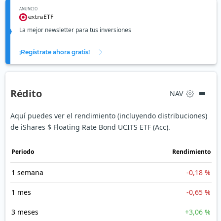
ANUNCIO
La mejor newsletter para tus inversiones
¡Regístrate ahora gratis!
Rédito
NAV
Aquí puedes ver el rendimiento (incluyendo distribuciones)
de iShares $ Floating Rate Bond UCITS ETF (Acc).
Periodo
Rendimiento
1 semana
-0,18 %
1 mes
-0,65 %
3 meses
+3,06 %