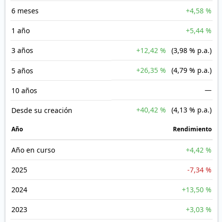
6 meses
+4,58 %
1 año
+5,44 %
3 años
+12,42 %
(3,98 % p.a.)
+26,35 %
(4,79 % p.a.)
5 años
—
10 años
+40,42 %
(4,13 % p.a.)
Desde su creación
Año
Rendimiento
Año en curso
+4,42 %
2025
-7,34 %
2024
+13,50 %
2023
+3,03 %