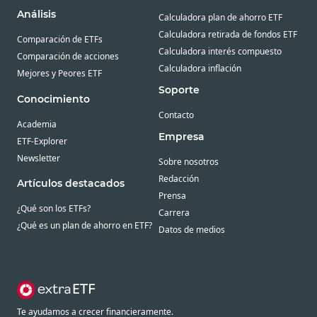
Análisis
Calculadora plan de ahorro ETF
Calculadora retirada de fondos ETF
Comparación de ETFs
Calculadora interés compuesto
Comparación de acciones
Calculadora inflación
Mejores y Peores ETF
Soporte
Conocimiento
Contacto
Academia
Empresa
ETF-Explorer
Newsletter
Sobre nosotros
Redacción
Artículos destacados
Prensa
¿Qué son los ETFs?
Carrera
¿Qué es un plan de ahorro en ETF?
Datos de medios
Te ayudamos a crecer financieramente.