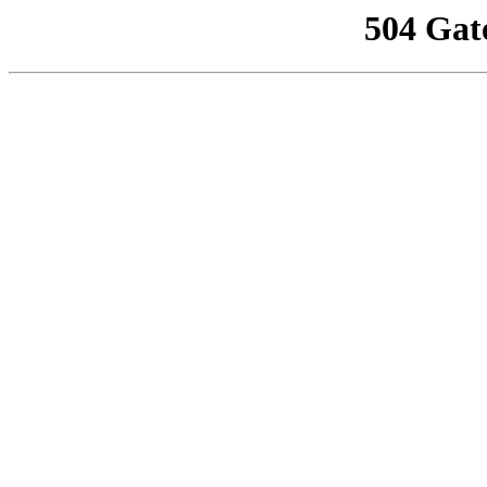
504 Gat