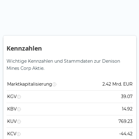
Kennzahlen
Wichtige Kennzahlen und Stammdaten zur Denison
Mines Corp Aktie.
Marktkapitalisierung
2.42 Mrd. EUR
KGV
39.07
KBV
14.92
KUV
769.23
KCV
-44.42