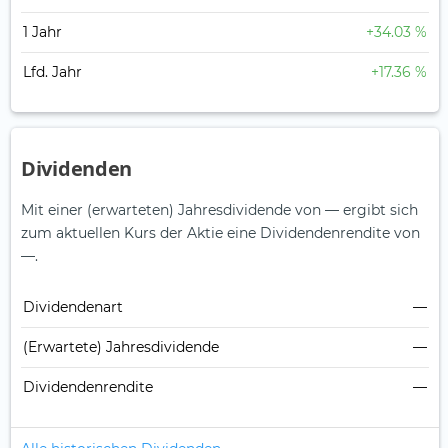
1 Jahr
+34.03 %
Lfd. Jahr
+17.36 %
Dividenden
Mit einer (erwarteten) Jahresdividende von — ergibt sich
zum aktuellen Kurs der Aktie eine Dividendenrendite von
—.
Dividendenart
—
(Erwartete) Jahresdividende
—
Dividendenrendite
—