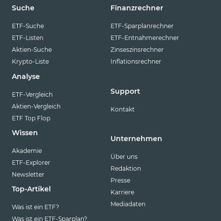
Suche
Finanzrechner
ETF-Suche
ETF-Sparplanrechner
ETF-Listen
ETF-Entnahmerechner
Aktien-Suche
Zinseszinsrechner
Krypto-Liste
Inflationsrechner
Analyse
Support
ETF-Vergleich
Aktien-Vergleich
Kontakt
ETF Top Flop
Wissen
Unternehmen
Akademie
Über uns
ETF-Explorer
Redaktion
Newsletter
Presse
Top-Artikel
Karriere
Mediadaten
Was ist ein ETF?
Was ist ein ETF-Sparplan?