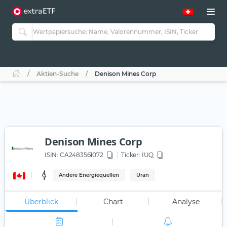
Aktien-Suche
Denison Mines Corp
Denison Mines Corp
ISIN:
CA2483561072
Ticker:
IUQ
Andere Energiequellen
Uran
Überblick
Chart
Analyse