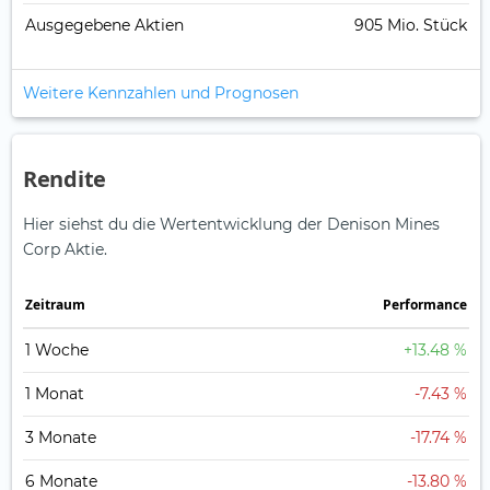
Ausgegebene Aktien
905 Mio. Stück
Weitere Kennzahlen und Prognosen
Rendite
Hier siehst du die Wertentwicklung der Denison Mines
Corp Aktie.
Zeitraum
Perfor­mance
1 Woche
+13.48 %
1 Monat
-7.43 %
3 Monate
-17.74 %
6 Monate
-13.80 %