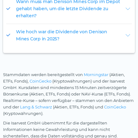
Wann muss man Denison Mines Corp im Depot
gehabt haben, um die letzte Dividende zu
erhalten?
Wie hoch war die Dividende von Denison
Mines Corp in 2025?
Stammdaten werden bereitgestellt von
Morningstar
(Aktien,
ETFs, Fonds),
CoinGecko
(Kryptowährungen) und der Isarvest
GmbH. Kursdaten sind mindestens 15 Minuten zeitverzögerte
Börsenkurse (Aktien, ETFs, Fonds) oder NAV-Kurse (ETFs, Fonds).
Realtime-Kurse – sofern verfügbar – stammen von den Anbietern
und der
Lang & Schwarz
(Aktien, ETFs, Fonds) und
CoinGecko
(Kryptowährungen).
Die Isarvest GmbH übernimmt für die dargestellten
Informationen keine Gewährleistung und kann nicht
sicherstellen, dass die Daten vollständig und genau sind.