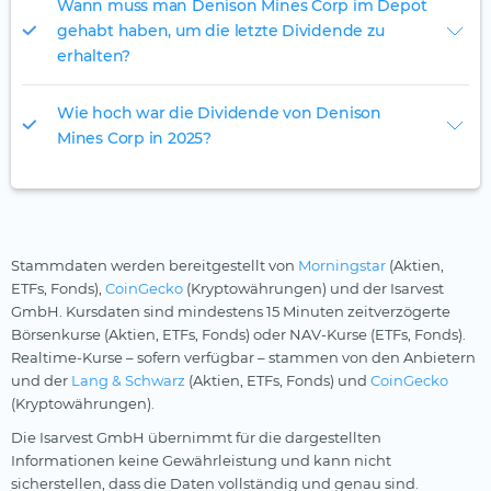
Wann muss man Denison Mines Corp im Depot
gehabt haben, um die letzte Dividende zu
erhalten?
Wie hoch war die Dividende von Denison
Mines Corp in 2025?
Stammdaten werden bereitgestellt von
Morningstar
(Aktien,
ETFs, Fonds),
CoinGecko
(Kryptowährungen) und der Isarvest
GmbH. Kursdaten sind mindestens 15 Minuten zeitverzögerte
Börsenkurse (Aktien, ETFs, Fonds) oder NAV-Kurse (ETFs, Fonds).
Realtime-Kurse – sofern verfügbar – stammen von den Anbietern
und der
Lang & Schwarz
(Aktien, ETFs, Fonds) und
CoinGecko
(Kryptowährungen).
Die Isarvest GmbH übernimmt für die dargestellten
Informationen keine Gewährleistung und kann nicht
sicherstellen, dass die Daten vollständig und genau sind.