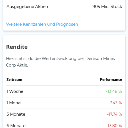
Ausgegebene Aktien
905 Mio. Stück
Weitere Kennzahlen und Prognosen
Rendite
Hier siehst du die Wertentwicklung der Denison Mines
Corp Aktie.
Zeitraum
Perfor­mance
1 Woche
+13.48 %
1 Monat
-7.43 %
3 Monate
-17.74 %
6 Monate
-13.80 %