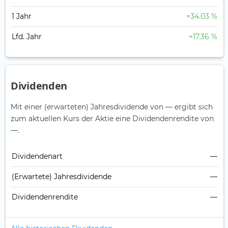
1 Jahr
+34.03 %
Lfd. Jahr
+17.36 %
Dividenden
Mit einer (erwarteten) Jahresdividende von — ergibt sich
zum aktuellen Kurs der Aktie eine Dividendenrendite von
—.
Dividendenart
—
(Erwartete) Jahresdividende
—
Dividendenrendite
—