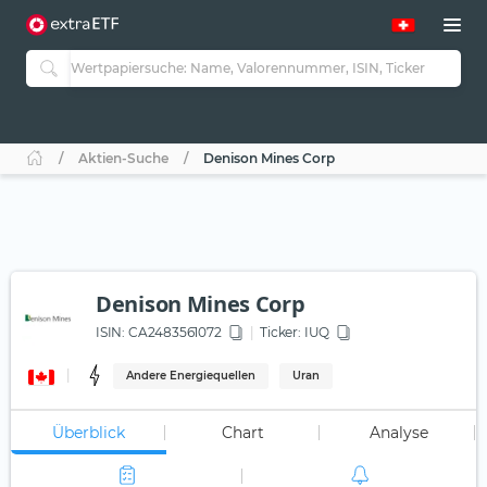
Aktien-Suche
Denison Mines Corp
Denison Mines Corp
ISIN:
CA2483561072
Ticker:
IUQ
Andere Energiequellen
Uran
Überblick
Chart
Analyse