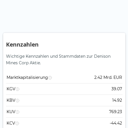
Kennzahlen
Wichtige Kennzahlen und Stammdaten zur Denison
Mines Corp Aktie.
Marktkapitalisierung
2.42 Mrd. EUR
KGV
39.07
KBV
14.92
KUV
769.23
KCV
-44.42