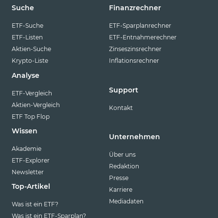
Suche
Finanzrechner
ETF-Suche
ETF-Sparplanrechner
ETF-Listen
ETF-Entnahmerechner
Aktien-Suche
Zinseszinsrechner
Krypto-Liste
Inflationsrechner
Analyse
Support
ETF-Vergleich
Aktien-Vergleich
Kontakt
ETF Top Flop
Wissen
Unternehmen
Akademie
Über uns
ETF-Explorer
Redaktion
Newsletter
Presse
Top-Artikel
Karriere
Mediadaten
Was ist ein ETF?
Was ist ein ETF-Sparplan?