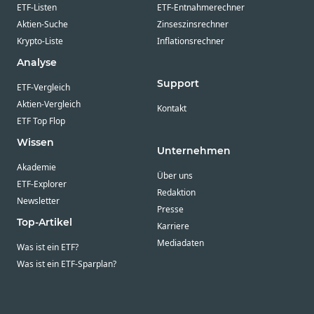
ETF-Listen
ETF-Entnahmerechner
Aktien-Suche
Zinseszinsrechner
Krypto-Liste
Inflationsrechner
Analyse
Support
ETF-Vergleich
Aktien-Vergleich
Kontakt
ETF Top Flop
Wissen
Unternehmen
Akademie
Über uns
ETF-Explorer
Redaktion
Newsletter
Presse
Top-Artikel
Karriere
Mediadaten
Was ist ein ETF?
Was ist ein ETF-Sparplan?