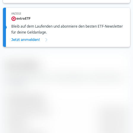
ANZEIGE
Bleib auf dem Laufenden und abonniere den besten ETF-Newsletter
für deine Geldanlage.
Jetzt anmelden!
Kennzahlen
Wichtige Kennzahlen und Stammdaten zur Denison Mines
Corp Aktie.
Unternehmensgrösse
Marktkapitalisierung
2.52 Mrd. EUR
Marktwert
2.36 Mrd. EUR