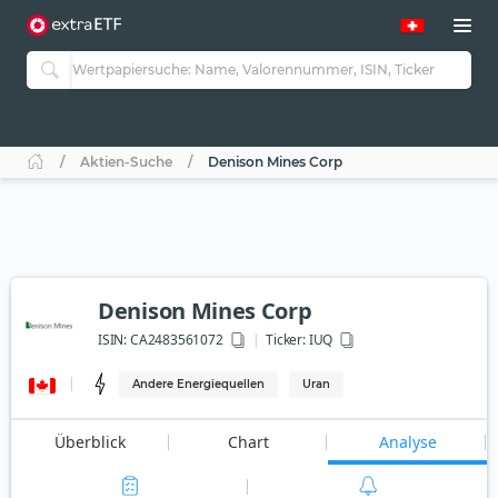
Aktien-Suche
Denison Mines Corp
Denison Mines Corp
ISIN:
CA2483561072
Ticker:
IUQ
Andere Energiequellen
Uran
Überblick
Chart
Analyse