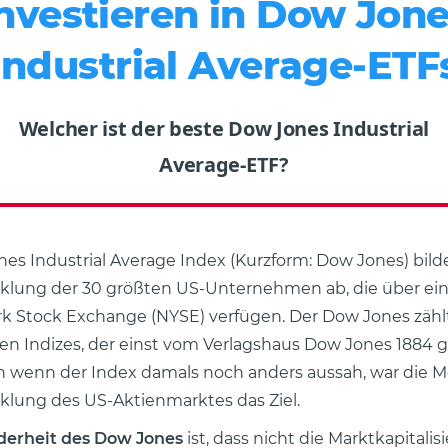
nvestieren in Dow Jon
Industrial Average-ETF
Welcher ist der beste Dow Jones Industrial
Average-ETF?
es Industrial Average Index (Kurzform: Dow Jones) bild
lung der 30 größten US-Unternehmen ab, die über ein 
k Stock Exchange (NYSE) verfügen. Der Dow Jones zähl
n Indizes, der einst vom Verlagshaus Dow Jones 1884 
h wenn der Index damals noch anders aussah, war die 
lung des US-Aktienmarktes das Ziel.
erheit des Dow Jones
ist, dass nicht die Marktkapitalis