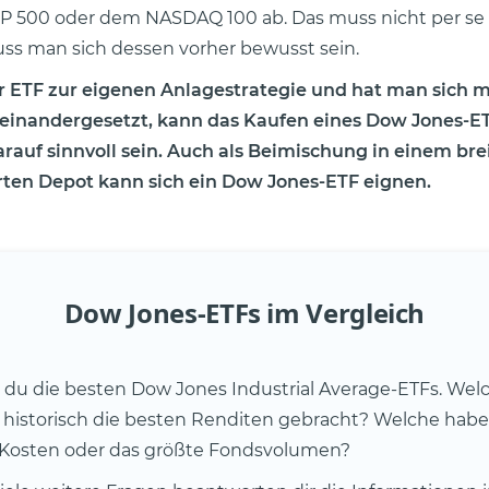
P 500 oder dem NASDAQ 100 ab. Das muss nicht per se 
uss man sich dessen vorher bewusst sein.
r ETF zur eigenen Anlagestrategie und hat man sich m
seinandergesetzt, kann das Kaufen eines Dow Jones-ET
rauf sinnvoll sein. Auch als Beimischung in einem bre
erten Depot kann sich ein Dow Jones-ETF eignen.
Dow Jones-ETFs im Vergleich
t du die besten Dow Jones Industrial Average-ETFs. Wel
historisch die besten Renditen gebracht? Welche habe
 Kosten oder das größte Fondsvolumen?