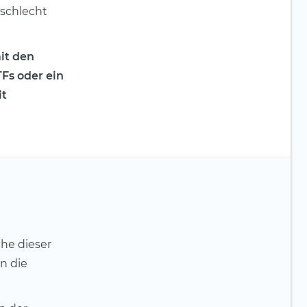
schlecht
it den
Fs oder ein
it
che dieser
n die