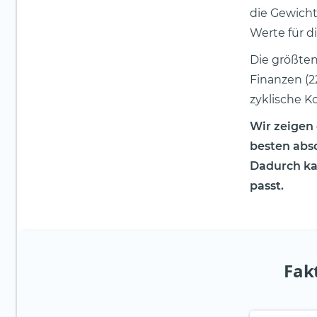
die Gewicht
Werte für 
Die größte
Finanzen (2
zyklische Ko
Wir zeigen
besten absc
Dadurch ka
passt.
Fak