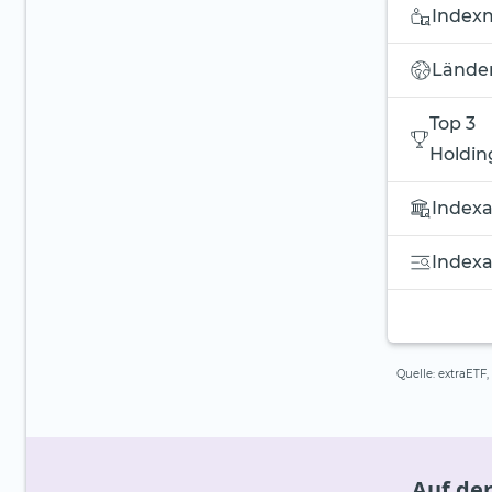
Indexm
Länder
Top 3
Holdin
Indexa
Index
Quelle: extraETF
Auf de