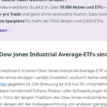
10.000 Aktien und ETFs
–
nda investierst du jetzt in über
r pro Trade
und ganz ohne versteckte Kosten. Dazu k
eie Sparpläne
für mehr als 7.500 Aktien und 2.500 ETFs.
rten!
 Dow Jones Industrial Average-ETFs sinn
nvestment in einen Dow Jones Industrial Average-ETF w
 eines einzigen Landes investiert, wodurch keine wel
tion
gegeben ist. Die Streuung ist mit nur 30 Unterneh
 kann tendentiell höhere Risiken oder Schwankungen d
. Trotz der langen Tradition des Dow Jones Industrial A
t dessen Art der Indexgewichtung von anderen gängige