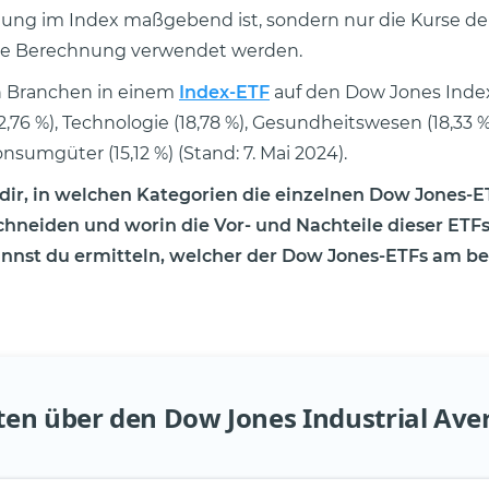
ung im Index maßgebend ist, sondern nur die Kurse de
die Berechnung verwendet werden.
n Branchen in einem
Index-ETF
auf den Dow Jones Index
2,76 %), Technologie (18,78 %), Gesundheitswesen (18,33 
nsumgüter (15,12 %) (Stand: 7. Mai 2024).
 dir, in welchen Kategorien die einzelnen Dow Jones-
hneiden und worin die Vor- und Nachteile dieser ETFs
nnst du ermitteln, welcher der Dow Jones-ETFs am bes
ten über den Dow Jones Industrial Ave