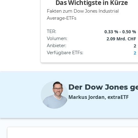
Das Wichtigste in Kürze
Fakten zum Dow Jones Industrial
Average-ETFs
TER
:
0.33 % - 0.50 %
Volumen
:
2.09 Mrd. CHF
Anbieter
:
2
Verfügbare ETFs
:
2
Der Dow Jones ge
Markus Jordan, extraETF