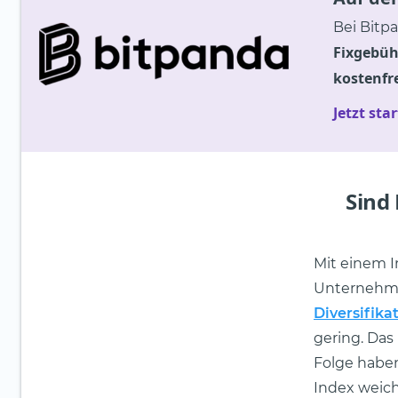
Bei Bitpa
Fixgebüh
kostenfr
Jetzt sta
Sind
Mit einem I
Unternehmen
Diversifika
gering. Das
Folge haben
Index weich