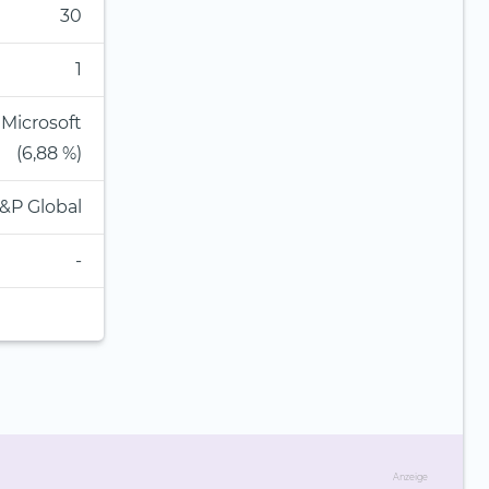
30
1
 Microsoft
(6,88 %)
&P Global
-
Anzeige