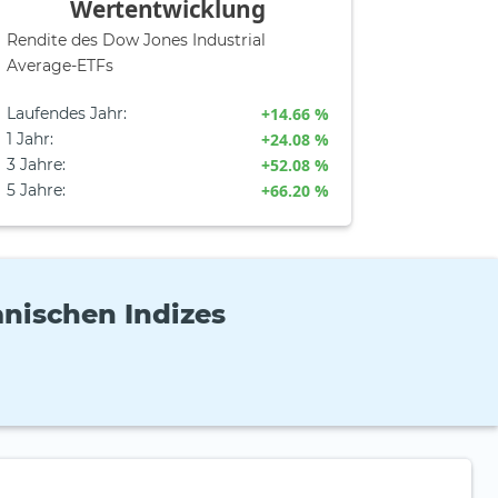
Wertentwicklung
Rendite des Dow Jones Industrial
Average-ETFs
Laufendes Jahr
:
+14.66 %
1 Jahr
:
+24.08 %
3 Jahre
:
+52.08 %
5 Jahre
:
+66.20 %
nischen Indizes