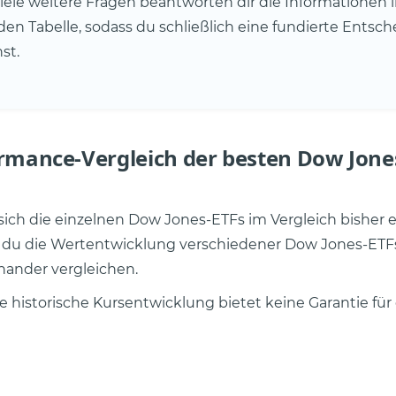
iele weitere Fragen beantworten dir die Informationen i
en Tabelle, sodass du schließlich eine fundierte Entsc
st.
rmance-Vergleich der besten Dow Jone
ich die einzelnen Dow Jones-ETFs im Vergleich bisher 
t du die Wertentwicklung verschiedener Dow Jones-ETF
nander vergleichen.
e historische Kursentwicklung bietet keine Garantie für 