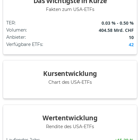
Das Wichtigste in Kürze
Fakten zum USA-ETFs
TER
:
0.03 % - 0.50 %
Volumen
:
404.58 Mrd. CHF
Anbieter
:
10
Verfügbare ETFs
:
42
Kursentwicklung
Chart des USA-ETFs
Wertentwicklung
Rendite des USA-ETFs