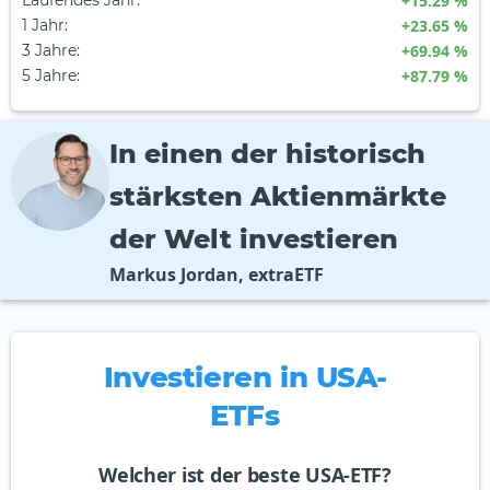
Laufendes Jahr
:
+15.29 %
1 Jahr
:
+23.65 %
3 Jahre
:
+69.94 %
5 Jahre
:
+87.79 %
In einen der historisch
stärksten Aktienmärkte
der Welt investieren
Markus Jordan, extraETF
Investieren in USA-
ETFs
Welcher ist der beste USA-ETF?