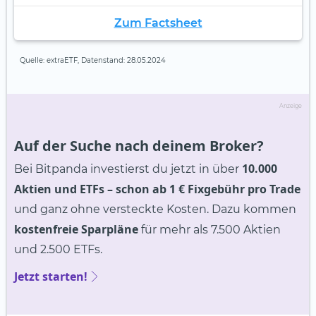
Zum Factsheet
Quelle: extraETF, Datenstand: 28.05.2024
Anzeige
Auf der Suche nach deinem Broker?
10.000
Bei Bitpanda investierst du jetzt in über
Aktien und ETFs
– schon ab 1 € Fixgebühr pro Trade
und ganz ohne versteckte Kosten. Dazu kommen
kostenfreie Sparpläne
für mehr als 7.500 Aktien
und 2.500 ETFs.
Jetzt starten!