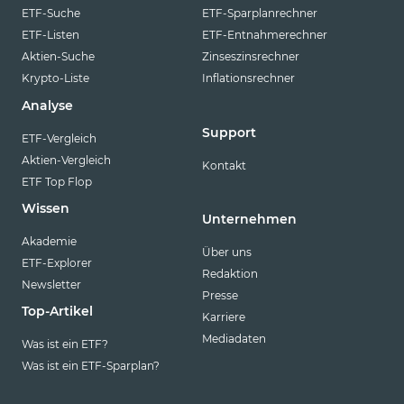
ETF-Suche
ETF-Sparplanrechner
ETF-Listen
ETF-Entnahmerechner
Aktien-Suche
Zinseszinsrechner
Krypto-Liste
Inflationsrechner
Analyse
Support
ETF-Vergleich
Aktien-Vergleich
Kontakt
ETF Top Flop
Wissen
Unternehmen
Akademie
Über uns
ETF-Explorer
Redaktion
Newsletter
Presse
Top-Artikel
Karriere
Mediadaten
Was ist ein ETF?
Was ist ein ETF-Sparplan?