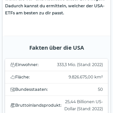
Dadurch kannst du ermitteln, welcher der USA-
ETFs am besten zu dir passt.
Fakten über die USA
Einwohner:
333,3 Mio. (Stand: 2022)
Fläche:
9.826.675,00 km²
Bundesstaaten:
50
25,44 Billionen US-
Bruttoinlandsprodukt:
Dollar (Stand: 2022)