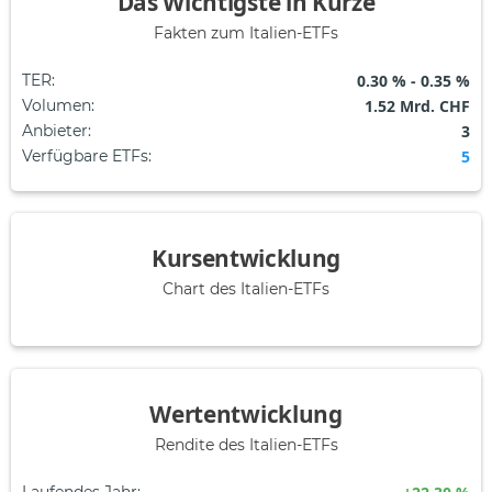
Das Wichtigste in Kürze
Fakten zum Italien-ETFs
TER
:
0.30 % - 0.35 %
Volumen
:
1.52 Mrd. CHF
Anbieter
:
3
Verfügbare ETFs
:
5
Kursentwicklung
Chart des Italien-ETFs
Wertentwicklung
Rendite des Italien-ETFs