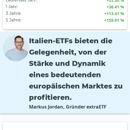
Laufendes Jahr
:
+22.30 %
1 Jahr
:
+36.41 %
3 Jahre
:
+113.41 %
5 Jahre
:
+159.91 %
Italien-ETFs bieten die
Gelegenheit, von der
Stärke und Dynamik
eines bedeutenden
europäischen Marktes zu
profitieren.
Markus Jordan, Gründer extraETF