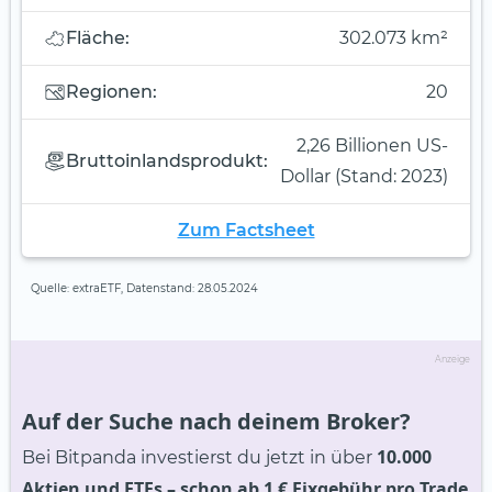
Fläche:
302.073 km²
Regionen:
20
2,26 Billionen US-
Bruttoinlandsprodukt:
Dollar (Stand: 2023)
Zum Factsheet
Quelle: extraETF, Datenstand: 28.05.2024
Anzeige
Auf der Suche nach deinem Broker?
10.000
Bei Bitpanda investierst du jetzt in über
Aktien und ETFs
– schon ab 1 € Fixgebühr pro Trade