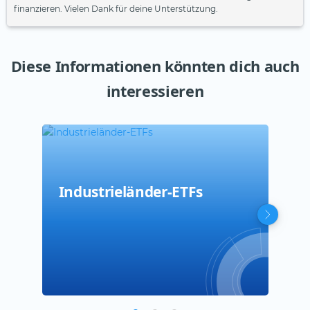
finanzieren. Vielen Dank für deine Unterstützung.
Diese Informationen könnten dich auch
interessieren
Industrieländer-ETFs
Deu
Eur