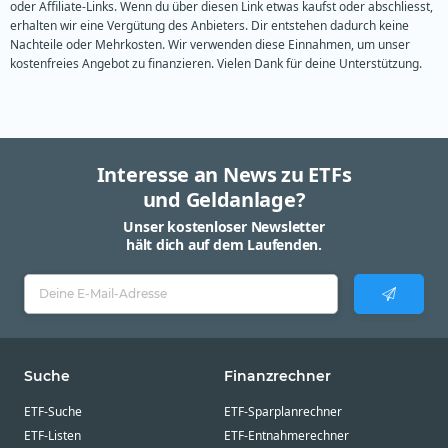
oder Affiliate-Links. Wenn du über diesen Link etwas kaufst oder abschliesst,
erhalten wir eine Vergütung des Anbieters. Dir entstehen dadurch keine
Nachteile oder Mehrkosten. Wir verwenden diese Einnahmen, um unser
kostenfreies Angebot zu finanzieren. Vielen Dank für deine Unterstützung.
Interesse an News zu ETFs
und Geldanlage?
Unser kostenloser Newsletter
hält dich auf dem Laufenden.
Suche
Finanzrechner
ETF-Suche
ETF-Sparplanrechner
ETF-Listen
ETF-Entnahmerechner