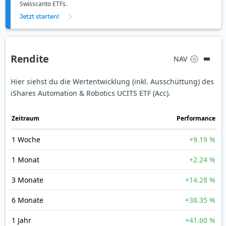
Swisscanto ETFs.
Jetzt starten!
Rendite
NAV
Hier siehst du die Wertentwicklung (inkl. Ausschüttung) des
iShares Automation & Robotics UCITS ETF (Acc).
Zeit­raum
Perfor­mance
1 Woche
+9.19 %
1 Monat
+2.24 %
3 Monate
+14.28 %
6 Monate
+38.35 %
1 Jahr
+41.60 %