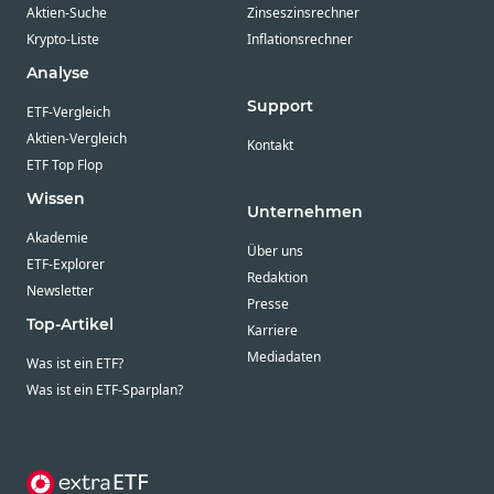
Aktien-Suche
Zinseszinsrechner
Krypto-Liste
Inflationsrechner
Analyse
Support
ETF-Vergleich
Aktien-Vergleich
Kontakt
ETF Top Flop
Wissen
Unternehmen
Akademie
Über uns
ETF-Explorer
Redaktion
Newsletter
Presse
Top-Artikel
Karriere
Mediadaten
Was ist ein ETF?
Was ist ein ETF-Sparplan?