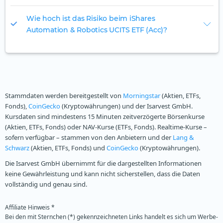
Wie hoch ist das Risiko beim iShares
Automation & Robotics UCITS ETF (Acc)?
Stammdaten werden bereitgestellt von
Morningstar
(Aktien, ETFs,
Fonds),
CoinGecko
(Kryptowährungen) und der Isarvest GmbH.
Kursdaten sind mindestens 15 Minuten zeitverzögerte Börsenkurse
(Aktien, ETFs, Fonds) oder NAV-Kurse (ETFs, Fonds). Realtime-Kurse –
sofern verfügbar – stammen von den Anbietern und der
Lang &
Schwarz
(Aktien, ETFs, Fonds) und
CoinGecko
(Kryptowährungen).
Die Isarvest GmbH übernimmt für die dargestellten Informationen
keine Gewährleistung und kann nicht sicherstellen, dass die Daten
vollständig und genau sind.
Affiliate Hinweis *
Bei den mit Sternchen (*) gekennzeichneten Links handelt es sich um Werbe-