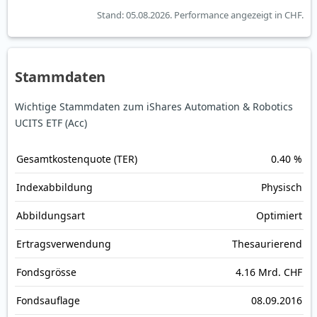
Stand: 05.08.2026.
Performance angezeigt in CHF.
Stammdaten
Wichtige Stammdaten zum iShares Automation & Robotics
UCITS ETF (Acc)
Gesamt­kosten­quote (TER)
0.40 %
Index­abbildung
Physisch
Abbildungs­art
Optimiert
Ertrags­verwendung
Thesaurierend
Fonds­grösse
4.16 Mrd. CHF
Fonds­auflage
08.09.2016