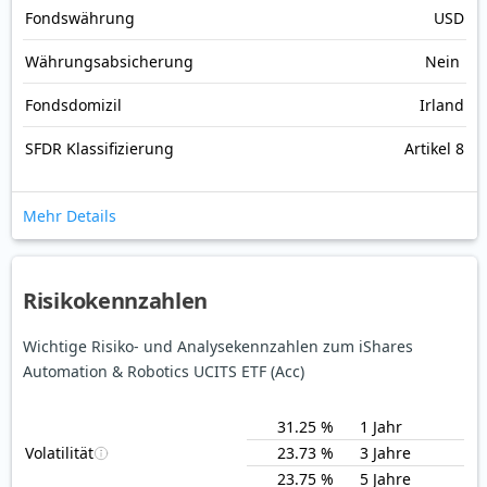
Fonds­währung
USD
Währungsabsicherung
Nein
Fondsdomizil
Irland
SFDR Klassifizierung
Artikel 8
Mehr Details
Risikokennzahlen
Wichtige Risiko- und Analysekennzahlen zum iShares
Automation & Robotics UCITS ETF (Acc)
31.25 %
1 Jahr
Volatilität
23.73 %
3 Jahre
23.75 %
5 Jahre