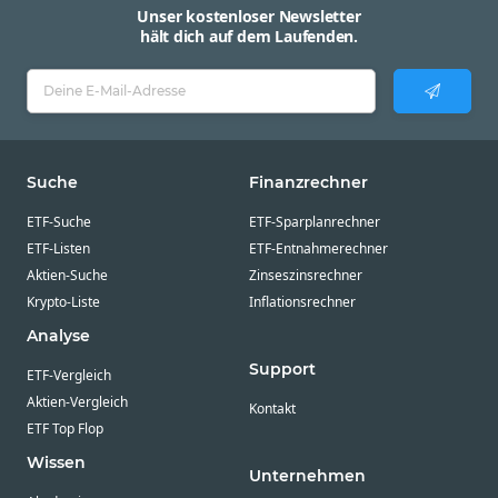
Unser kostenloser Newsletter
hält dich auf dem Laufenden.
Suche
Finanzrechner
ETF-Suche
ETF-Sparplanrechner
ETF-Listen
ETF-Entnahmerechner
Aktien-Suche
Zinseszinsrechner
Krypto-Liste
Inflationsrechner
Analyse
Support
ETF-Vergleich
Aktien-Vergleich
Kontakt
ETF Top Flop
Wissen
Unternehmen