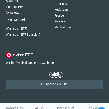
Akademie
Über uns
ETF-Explorer
Redaktion
Newsletter
Presse
Top-Artikel
Karriere
Mediadaten
Was ist ein ETF?
Was ist ein ETF-Sparplan?
Wir helfen dir, finanziell zu wachsen.
Kontaktiere uns!
Impressum
AGBs
Datenschutz
Cookies