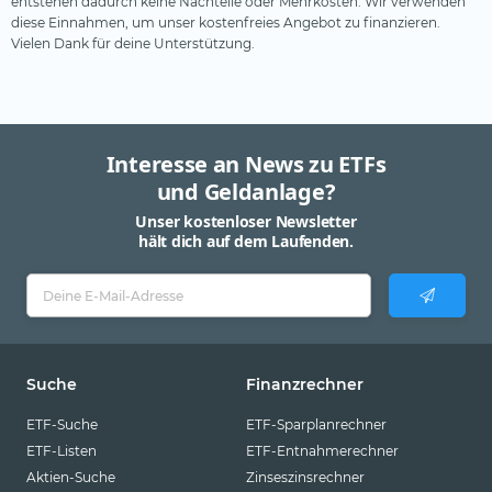
entstehen dadurch keine Nachteile oder Mehrkosten. Wir verwenden
diese Einnahmen, um unser kostenfreies Angebot zu finanzieren.
Vielen Dank für deine Unterstützung.
Interesse an News zu ETFs
und Geldanlage?
Unser kostenloser Newsletter
hält dich auf dem Laufenden.
Suche
Finanzrechner
ETF-Suche
ETF-Sparplanrechner
ETF-Listen
ETF-Entnahmerechner
Aktien-Suche
Zinseszinsrechner