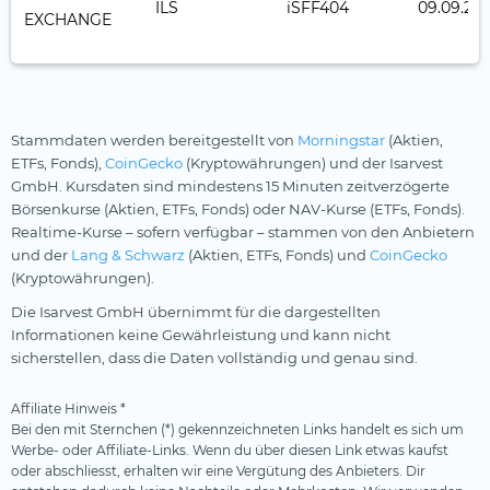
ILS
iSFF404
09.09.201
EXCHANGE
Stammdaten werden bereitgestellt von
Morningstar
(Aktien,
ETFs, Fonds),
CoinGecko
(Kryptowährungen) und der Isarvest
GmbH. Kursdaten sind mindestens 15 Minuten zeitverzögerte
Börsenkurse (Aktien, ETFs, Fonds) oder NAV-Kurse (ETFs, Fonds).
Realtime-Kurse – sofern verfügbar – stammen von den Anbietern
und der
Lang & Schwarz
(Aktien, ETFs, Fonds) und
CoinGecko
(Kryptowährungen).
Die Isarvest GmbH übernimmt für die dargestellten
Informationen keine Gewährleistung und kann nicht
sicherstellen, dass die Daten vollständig und genau sind.
Affiliate Hinweis *
Bei den mit Sternchen (*) gekennzeichneten Links handelt es sich um
Werbe- oder Affiliate-Links. Wenn du über diesen Link etwas kaufst
oder abschliesst, erhalten wir eine Vergütung des Anbieters. Dir