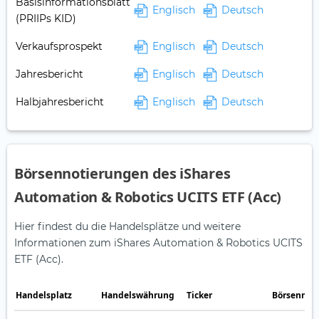
Basisinformationsblatt
Englisch
Deutsch
(PRIIPs KID)
Verkaufsprospekt
Englisch
Deutsch
Jahresbericht
Englisch
Deutsch
Halbjahresbericht
Englisch
Deutsch
Börsennotierungen des iShares
Automation & Robotics UCITS ETF (Acc)
Hier findest du die Handelsplätze und weitere
Informationen zum iShares Automation & Robotics UCITS
ETF (Acc).
Handelsplatz
Handelswährung
Ticker
Börsennot