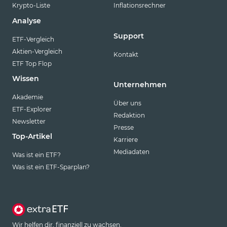
Krypto-Liste
Inflationsrechner
Analyse
Support
ETF-Vergleich
Aktien-Vergleich
Kontakt
ETF Top Flop
Wissen
Unternehmen
Akademie
Über uns
ETF-Explorer
Redaktion
Newsletter
Presse
Top-Artikel
Karriere
Mediadaten
Was ist ein ETF?
Was ist ein ETF-Sparplan?
Wir helfen dir, finanziell zu wachsen.