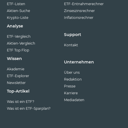
ETF-Listen
ETF-Entnahmerechner
Aktien-Suche
Zinseszinsrechner
Krypto-Liste
Inflationsrechner
Analyse
Support
ETF-Vergleich
Aktien-Vergleich
Kontakt
ETF Top Flop
Wissen
Unternehmen
Akademie
Über uns
ETF-Explorer
Redaktion
Newsletter
Presse
Top-Artikel
Karriere
Mediadaten
Was ist ein ETF?
Was ist ein ETF-Sparplan?