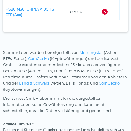
HSBC MSCI CHINA A UCITS
0.30 %
ETF (Acc)
Stammdaten werden bereitgestellt von
Morningstar
(Aktien,
ETFs, Fonds),
CoinGecko
(Kryptowährungen) und der Isarvest
GmbH. Kursdaten sind mindestens 15 Minuten zeitverzögerte
Börsenkurse (Aktien, ETFs, Fonds) oder NAV-Kurse (ETFs, Fonds).
Realtime-Kurse – sofern verfügbar – stammen von den Anbietern
und der
Lang & Schwarz
(Aktien, ETFs, Fonds) und
CoinGecko
(Kryptowährungen).
Die Isarvest GmbH übernimmt für die dargestellten
Informationen keine Gewährleistung und kann nicht
sicherstellen, dass die Daten vollständig und genau sind.
Affiliate Hinweis *
Bei den mit Sternchen (*) gekennzeichneten Links handelt es sich um