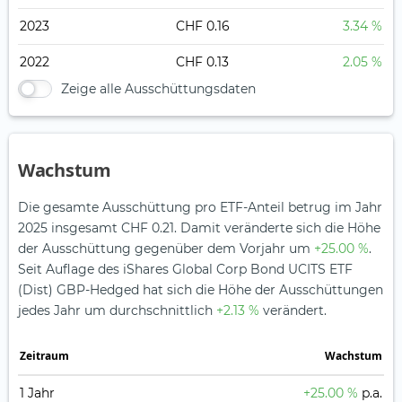
2023
CHF 0.16
3.34 %
2022
CHF 0.13
2.05 %
Zeige alle Ausschüttungsdaten
Wachstum
Die gesamte Ausschüttung pro ETF-Anteil betrug im Jahr
2025 insgesamt CHF 0.21. Damit veränderte sich die Höhe
der Ausschüttung gegenüber dem Vorjahr um
+25.00 %
.
Seit Auflage des iShares Global Corp Bond UCITS ETF
(Dist) GBP-Hedged hat sich die Höhe der Ausschüttungen
jedes Jahr um durchschnittlich
+2.13 %
verändert.
Zeitraum
Wachstum
1 Jahr
+25.00 %
p.a.