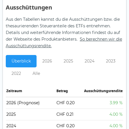
Aus­schüt­tungen
Aus den Tabellen kannst du die Ausschüttungen bzw. die
thesaurierenden Steueranteile des ETFs entnehmen.
Details und weiterführende Informationen findest du auf
der Webseite des Produktanbieters.
So berechnen wir die
Ausschüttungsrendite.
Überblick
2026
2025
2024
2023
2022
Alle
Zeitraum
Betrag
Ausschüttungsrendite
2026
(Prognose)
CHF 0.20
3.99 %
2025
CHF 0.21
4.00 %
2024
CHF 0.20
4.00 %