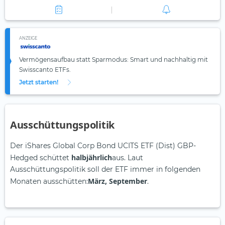
ANZEIGE
Vermögensaufbau statt Sparmodus: Smart und nachhaltig mit
Swisscanto ETFs.
Jetzt starten!
Ausschüttungspolitik
Der iShares Global Corp Bond UCITS ETF (Dist) GBP-
halbjährlich
Hedged schüttet
aus. Laut
Ausschüttungspolitik soll der ETF immer in folgenden
März, September
Monaten ausschütten:
.