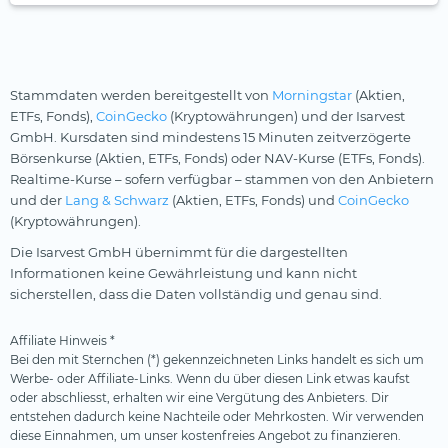
Stammdaten werden bereitgestellt von
Morningstar
(Aktien,
ETFs, Fonds),
CoinGecko
(Kryptowährungen) und der Isarvest
GmbH. Kursdaten sind mindestens 15 Minuten zeitverzögerte
Börsenkurse (Aktien, ETFs, Fonds) oder NAV-Kurse (ETFs, Fonds).
Realtime-Kurse – sofern verfügbar – stammen von den Anbietern
und der
Lang & Schwarz
(Aktien, ETFs, Fonds) und
CoinGecko
(Kryptowährungen).
Die Isarvest GmbH übernimmt für die dargestellten
Informationen keine Gewährleistung und kann nicht
sicherstellen, dass die Daten vollständig und genau sind.
Affiliate Hinweis *
Bei den mit Sternchen (*) gekennzeichneten Links handelt es sich um
Werbe- oder Affiliate-Links. Wenn du über diesen Link etwas kaufst
oder abschliesst, erhalten wir eine Vergütung des Anbieters. Dir
entstehen dadurch keine Nachteile oder Mehrkosten. Wir verwenden
diese Einnahmen, um unser kostenfreies Angebot zu finanzieren.