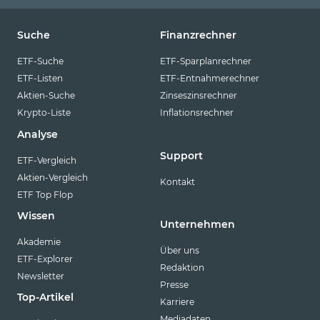
Suche
Finanzrechner
ETF-Suche
ETF-Sparplanrechner
ETF-Listen
ETF-Entnahmerechner
Aktien-Suche
Zinseszinsrechner
Krypto-Liste
Inflationsrechner
Analyse
Support
ETF-Vergleich
Aktien-Vergleich
Kontakt
ETF Top Flop
Wissen
Unternehmen
Akademie
Über uns
ETF-Explorer
Redaktion
Newsletter
Presse
Top-Artikel
Karriere
Mediadaten