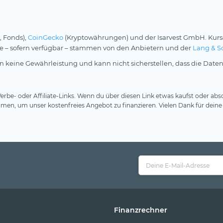
, Fonds),
CoinGecko
(Kryptowährungen) und der Isarvest GmbH. Kurs
rse – sofern verfügbar – stammen von den Anbietern und der
Lang & S
 keine Gewährleistung und kann nicht sicherstellen, dass die Daten
rbe- oder Affiliate-Links. Wenn du über diesen Link etwas kaufst oder absc
en, um unser kostenfreies Angebot zu finanzieren. Vielen Dank für deine
Finanzrechner