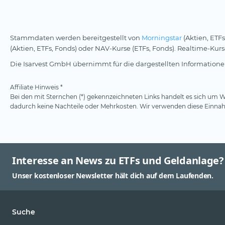
Stammdaten werden bereitgestellt von
Morningstar
(Aktien, ETFs
(Aktien, ETFs, Fonds) oder NAV-Kurse (ETFs, Fonds). Realtime-Ku
Die Isarvest GmbH übernimmt für die dargestellten Informationen
Affiliate Hinweis *
Bei den mit Sternchen (*) gekennzeichneten Links handelt es sich um We
dadurch keine Nachteile oder Mehrkosten. Wir verwenden diese Einnahm
Interesse an News zu ETFs und Geldanlage?
Unser kostenloser Newsletter hält dich auf dem Laufenden.
Suche