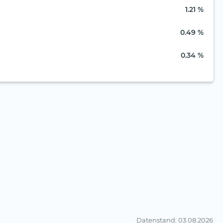
1.21 %
0.49 %
0.34 %
Datenstand
: 03.08.2026