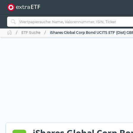
ETF Suche
iShares Global Corp Bond UCITS ETF (Dist) G