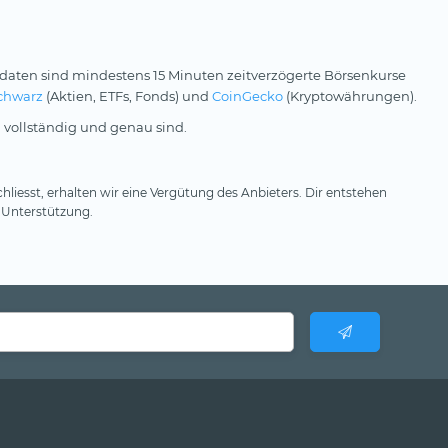
daten sind mindestens 15 Minuten zeitverzögerte Börsenkurse
chwarz
(Aktien, ETFs, Fonds) und
CoinGecko
(Kryptowährungen).
 vollständig und genau sind.
hliesst, erhalten wir eine Vergütung des Anbieters. Dir entstehen
 Unterstützung.