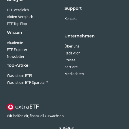
Support
ETF-Vergleich
Aktien-Vergleich
Kontakt
ETF Top Flop
Wissen
Unternehmen
Akademie
Über uns
ETF-Explorer
Redaktion
Newsletter
Presse
Top-Artikel
Karriere
Mediadaten
Was ist ein ETF?
Was ist ein ETF-Sparplan?
Wir helfen dir, finanziell zu wachsen.