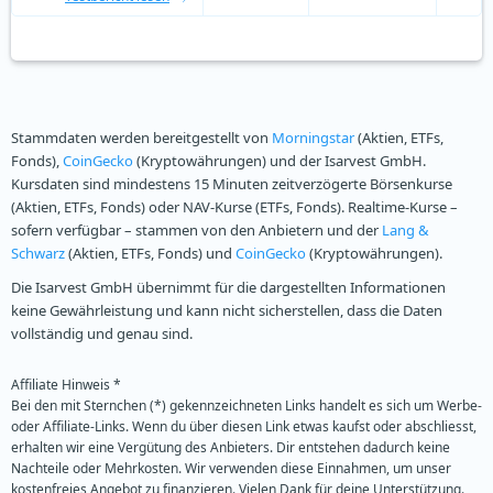
Stammdaten werden bereitgestellt von
Morningstar
(Aktien, ETFs,
Fonds),
CoinGecko
(Kryptowährungen) und der Isarvest GmbH.
Kursdaten sind mindestens 15 Minuten zeitverzögerte Börsenkurse
(Aktien, ETFs, Fonds) oder NAV-Kurse (ETFs, Fonds). Realtime-Kurse –
sofern verfügbar – stammen von den Anbietern und der
Lang &
Schwarz
(Aktien, ETFs, Fonds) und
CoinGecko
(Kryptowährungen).
Die Isarvest GmbH übernimmt für die dargestellten Informationen
keine Gewährleistung und kann nicht sicherstellen, dass die Daten
vollständig und genau sind.
Affiliate Hinweis *
Bei den mit Sternchen (*) gekennzeichneten Links handelt es sich um Werbe-
oder Affiliate-Links. Wenn du über diesen Link etwas kaufst oder abschliesst,
erhalten wir eine Vergütung des Anbieters. Dir entstehen dadurch keine
Nachteile oder Mehrkosten. Wir verwenden diese Einnahmen, um unser
kostenfreies Angebot zu finanzieren. Vielen Dank für deine Unterstützung.