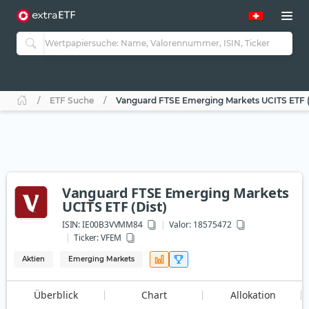
ETF Suche
Vanguard FTSE Emerging Markets UCITS ETF (
Vanguard FTSE Emerging Markets
UCITS ETF (Dist)
ISIN:
IE00B3VVMM84
Valor: 18575472
Ticker:
VFEM
Aktien
Emerging Markets
Überblick
Chart
Allokation