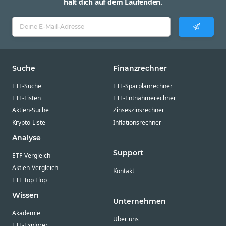
hält dich auf dem Laufenden.
Suche
Finanzrechner
ETF-Suche
ETF-Sparplanrechner
ETF-Listen
ETF-Entnahmerechner
Aktien-Suche
Zinseszinsrechner
Krypto-Liste
Inflationsrechner
Analyse
Support
ETF-Vergleich
Aktien-Vergleich
Kontakt
ETF Top Flop
Wissen
Unternehmen
Akademie
Über uns
ETF-Explorer