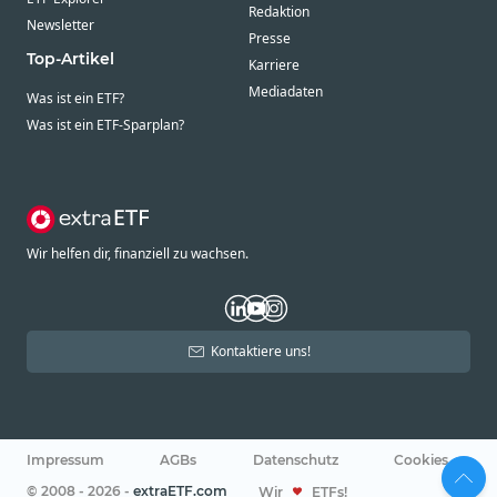
Redaktion
Newsletter
Presse
Top-Artikel
Karriere
Mediadaten
Was ist ein ETF?
Was ist ein ETF-Sparplan?
Wir helfen dir, finanziell zu wachsen.
Kontaktiere uns!
Impressum
AGBs
Datenschutz
Cookies
© 2008 - 2026 -
extraETF.com
Wir
ETFs!