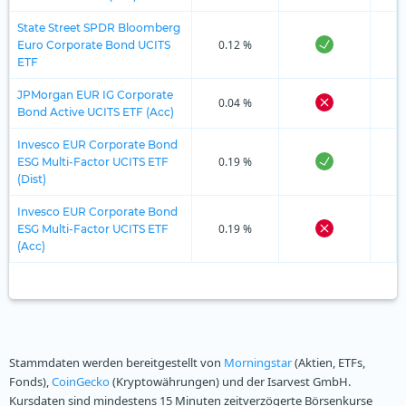
State Street SPDR Bloomberg
0.12 %
Euro Corporate Bond UCITS
ETF
JPMorgan EUR IG Corporate
0.04 %
Bond Active UCITS ETF (Acc)
Invesco EUR Corporate Bond
0.19 %
ESG Multi-Factor UCITS ETF
(Dist)
Invesco EUR Corporate Bond
0.19 %
ESG Multi-Factor UCITS ETF
(Acc)
Stammdaten werden bereitgestellt von
Morningstar
(Aktien, ETFs,
Fonds),
CoinGecko
(Kryptowährungen) und der Isarvest GmbH.
Kursdaten sind mindestens 15 Minuten zeitverzögerte Börsenkurse