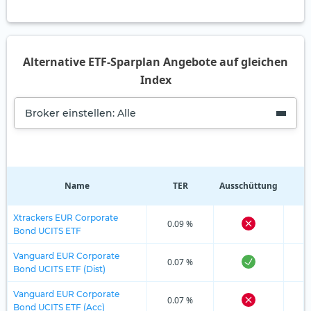
Alternative ETF-Sparplan Angebote auf gleichen
Index
Broker einstellen: Alle
Name
TER
Ausschüttung
R
Xtrackers EUR Corporate
0.09 %
Bond UCITS ETF
Vanguard EUR Corporate
0.07 %
Bond UCITS ETF (Dist)
Vanguard EUR Corporate
0.07 %
Bond UCITS ETF (Acc)