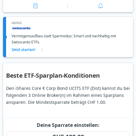
ANZEIGE
Vermögensaufbau statt Sparmodus: Smart und nachhaltig mit
Swisscanto ETFs.
Jetzt starten!
Beste ETF-Sparplan-Konditionen
Den iShares Core € Corp Bond UCITS ETF (Dist) kannst du bei
folgenden 3 Online Broker(n) im Rahmen eines Sparplans
ansparen. Die Mindestsparrate beträgt CHF 1.00.
Deine Sparrate einstellen: