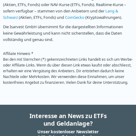
(Aktien, ETFs, Fonds) oder NAV-Kurse (ETFs, Fonds). Realtime-Kurse –
sofern verfügbar – stammen von den Anbietern und der
Lang &
Schwarz
(Aktien, ETFs, Fonds) und
CoinGecko
(Kryptowährungen).
Die Isarvest GmbH übernimmt für die dargestellten Informationen
keine Gewährleistung und kann nicht sicherstellen, dass die Daten
vollständig und genau sind.
Affiliate Hinweis *
Bei den mit Sternchen (*) gekennzeichneten Links handelt es sich um Werbe-
oder Affiliate-Links. Wenn du über diesen Link etwas kaufst oder abschliesst,
erhalten wir eine Vergütung des Anbieters. Dir entstehen dadurch keine
Nachteile oder Mehrkosten. Wir verwenden diese Einnahmen, um unser
kostenfreies Angebot zu finanzieren. Vielen Dank für deine Unterstützung.
Interesse an News zu ETFs
und Geldanlage?
Unser kostenloser Newsletter