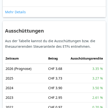
Mehr Details
Ausschüttungen
Aus der Tabelle kannst du die Ausschüttungen bzw. die
thesaurierenden Steueranteile des ETFs entnehmen.
Zeitraum
Betrag
Ausschüttungsrendite
2026
(Prognose)
CHF 3.68
3.35 %
2025
CHF 3.73
3.27 %
2024
CHF 3.90
3.50 %
2023
CHF 2.95
2.61 %
2022
CHF 0.97
0.70 %