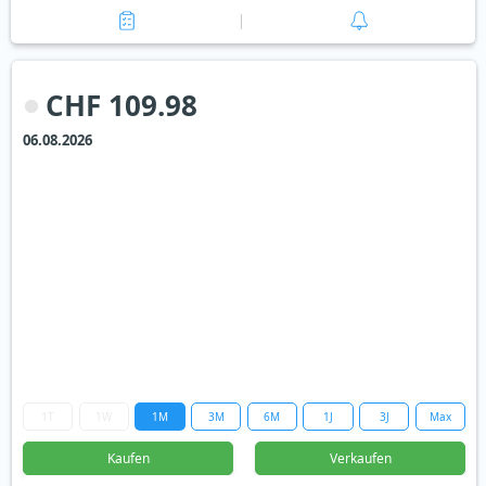
CHF 109.98
06.08.2026
1T
1W
1M
3M
6M
1J
3J
Max
Kaufen
Verkaufen