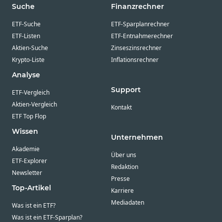
Suche
Finanzrechner
ETF-Suche
ETF-Sparplanrechner
ETF-Listen
ETF-Entnahmerechner
Aktien-Suche
Zinseszinsrechner
Krypto-Liste
Inflationsrechner
Analyse
Support
ETF-Vergleich
Aktien-Vergleich
Kontakt
ETF Top Flop
Wissen
Unternehmen
Akademie
Über uns
ETF-Explorer
Redaktion
Newsletter
Presse
Top-Artikel
Karriere
Mediadaten
Was ist ein ETF?
Was ist ein ETF-Sparplan?