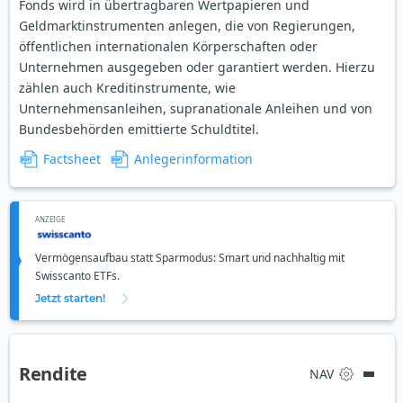
Fonds wird in übertragbaren Wertpapieren und
Geldmarktinstrumenten anlegen, die von Regierungen,
öffentlichen internationalen Körperschaften oder
Unternehmen ausgegeben oder garantiert werden. Hierzu
zählen auch Kreditinstrumente, wie
Unternehmensanleihen, supranationale Anleihen und von
Bundesbehörden emittierte Schuldtitel.
Factsheet
Anlegerinformation
ANZEIGE
Vermögensaufbau statt Sparmodus: Smart und nachhaltig mit
Swisscanto ETFs.
Jetzt starten!
Rendite
NAV