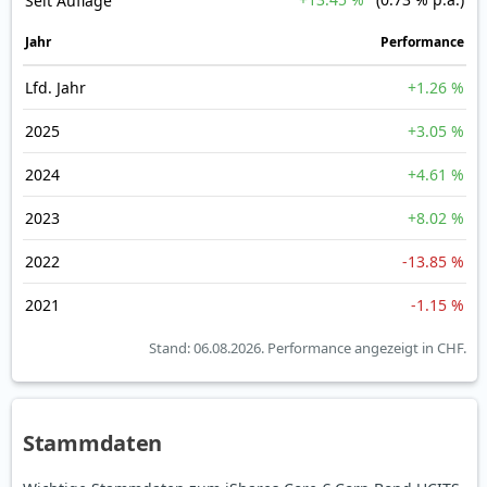
Seit Auflage
Jahr
Perfor­mance
Lfd. Jahr
+1.26 %
2025
+3.05 %
2024
+4.61 %
2023
+8.02 %
2022
-13.85 %
2021
-1.15 %
Stand: 06.08.2026.
Performance angezeigt in CHF.
Stammdaten