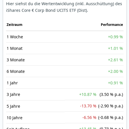
Hier siehst du die Wertentwicklung (inkl. Ausschüttung) des
iShares Core € Corp Bond UCITS ETF (Dist).
Zeit­raum
Perfor­mance
1 Woche
+0.99 %
1 Monat
+1.01 %
3 Monate
+2.61 %
6 Monate
+2.00 %
1 Jahr
+0.91 %
3 Jahre
+10.87 %
(3.50 % p.a.)
-13.70 %
(-2.90 % p.a.)
5 Jahre
-6.56 %
(-0.68 % p.a.)
10 Jahre
+13.45 %
(0.73 % p.a.)