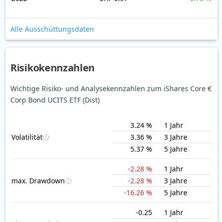
Alle Ausschüttungsdaten
Risikokennzahlen
Wichtige Risiko- und Analysekennzahlen zum iShares Core €
Corp Bond UCITS ETF (Dist)
3.24 %
1 Jahr
Volatilität
3.36 %
3 Jahre
5.37 %
5 Jahre
-2.28 %
1 Jahr
max. Drawdown
-2.28 %
3 Jahre
-16.26 %
5 Jahre
-0.25
1 Jahr