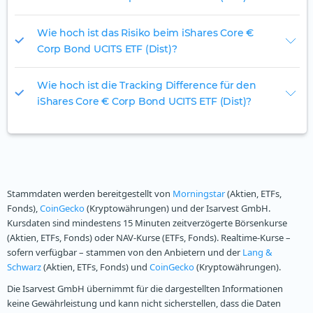
Wie hoch ist das Risiko beim iShares Core €
Corp Bond UCITS ETF (Dist)?
Wie hoch ist die Tracking Difference für den
iShares Core € Corp Bond UCITS ETF (Dist)?
Stammdaten werden bereitgestellt von
Morningstar
(Aktien, ETFs,
Fonds),
CoinGecko
(Kryptowährungen) und der Isarvest GmbH.
Kursdaten sind mindestens 15 Minuten zeitverzögerte Börsenkurse
(Aktien, ETFs, Fonds) oder NAV-Kurse (ETFs, Fonds). Realtime-Kurse –
sofern verfügbar – stammen von den Anbietern und der
Lang &
Schwarz
(Aktien, ETFs, Fonds) und
CoinGecko
(Kryptowährungen).
Die Isarvest GmbH übernimmt für die dargestellten Informationen
keine Gewährleistung und kann nicht sicherstellen, dass die Daten