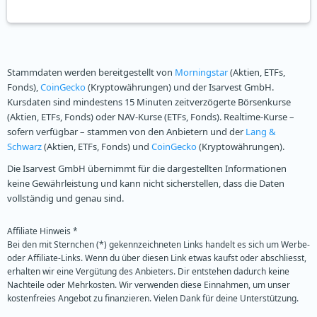
Stammdaten werden bereitgestellt von
Morningstar
(Aktien, ETFs,
Fonds),
CoinGecko
(Kryptowährungen) und der Isarvest GmbH.
Kursdaten sind mindestens 15 Minuten zeitverzögerte Börsenkurse
(Aktien, ETFs, Fonds) oder NAV-Kurse (ETFs, Fonds). Realtime-Kurse –
sofern verfügbar – stammen von den Anbietern und der
Lang &
Schwarz
(Aktien, ETFs, Fonds) und
CoinGecko
(Kryptowährungen).
Die Isarvest GmbH übernimmt für die dargestellten Informationen
keine Gewährleistung und kann nicht sicherstellen, dass die Daten
vollständig und genau sind.
Affiliate Hinweis *
Bei den mit Sternchen (*) gekennzeichneten Links handelt es sich um Werbe-
oder Affiliate-Links. Wenn du über diesen Link etwas kaufst oder abschliesst,
erhalten wir eine Vergütung des Anbieters. Dir entstehen dadurch keine
Nachteile oder Mehrkosten. Wir verwenden diese Einnahmen, um unser
kostenfreies Angebot zu finanzieren. Vielen Dank für deine Unterstützung.