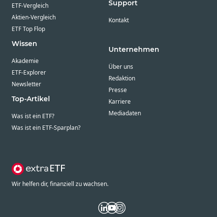
Support
ETF-Vergleich
Aktien-Vergleich
Kontakt
ETF Top Flop
Wissen
Unternehmen
Akademie
Über uns
ETF-Explorer
Redaktion
Newsletter
Presse
Top-Artikel
Karriere
Mediadaten
Was ist ein ETF?
Was ist ein ETF-Sparplan?
Wir helfen dir, finanziell zu wachsen.