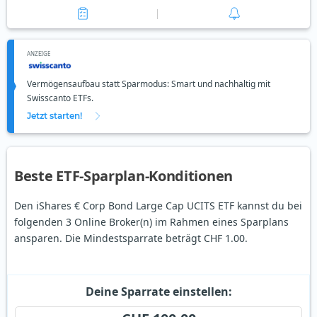
ANZEIGE
Vermögensaufbau statt Sparmodus: Smart und nachhaltig mit
Swisscanto ETFs.
Jetzt starten!
Beste ETF-Sparplan-Konditionen
Den iShares € Corp Bond Large Cap UCITS ETF kannst du bei
folgenden 3 Online Broker(n) im Rahmen eines Sparplans
ansparen. Die Mindestsparrate beträgt CHF 1.00.
Deine Sparrate einstellen: