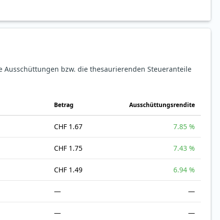
ie Ausschüttungen bzw. die thesaurierenden Steueranteile
Betrag
Ausschüttungsrendite
CHF 1.67
7.85 %
CHF 1.75
7.43 %
CHF 1.49
6.94 %
—
—
—
—