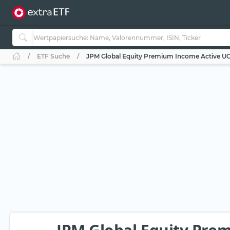
ETF Suche
JPM Global Equity Premium Income Active UCI