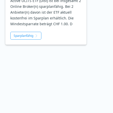
Active UCITS ETF (Dist) ist bei insgesamt 2
Online Broker(n) sparplanfähig. Bei 2
Anbieter(n) davon ist der ETF aktuell
kostenfrei im Sparplan erhältlich. Die
Mindestsparrate beträgt CHF 1.00. D
Sparplanfähig