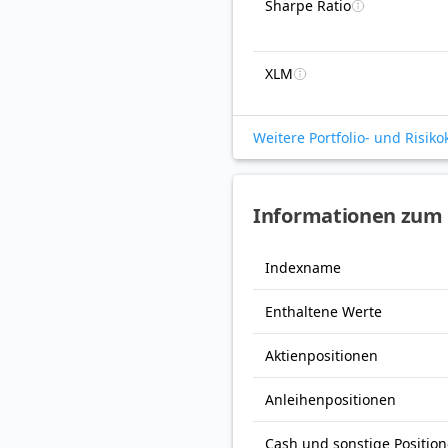
Sharpe Ratio
XLM
Weitere Portfolio- und Risik
Informationen zum
Indexname
Enthaltene Werte
Aktienpositionen
Anleihenpositionen
Cash und sonstige Positio