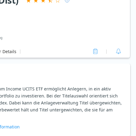
Dist)
ng
 Details
um Income UCITS ETF ermöglicht Anlegern, in ein aktiv
rtfolio zu investieren. Bei der Titelauswahl orientiert sich
ex. Dabei kann die Anlageverwaltung Titel übergewichten,
erbewertet hält und Titel untergewichten, die sie für am
formation