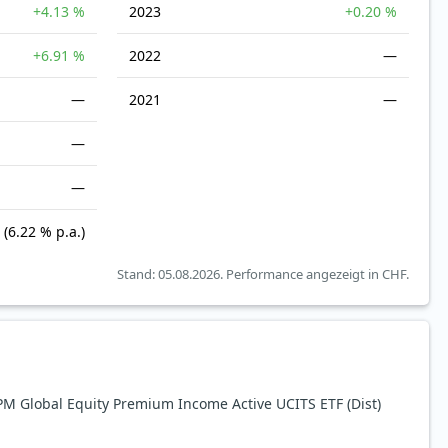
+4.13 %
2023
+0.20 %
+6.91 %
2022
—
—
2021
—
—
—
(6.22 % p.a.)
Stand: 05.08.2026.
Performance angezeigt in CHF.
 Global Equity Premium Income Active UCITS ETF (Dist)