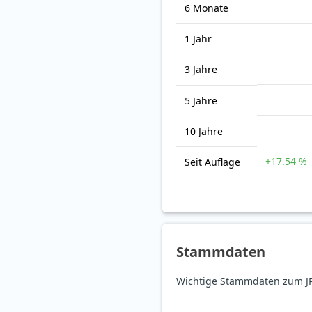
6 Monate
1 Jahr
3 Jahre
5 Jahre
10 Jahre
+17.54 %
Seit Auflage
Stammdaten
Wichtige Stammdaten zum JPM