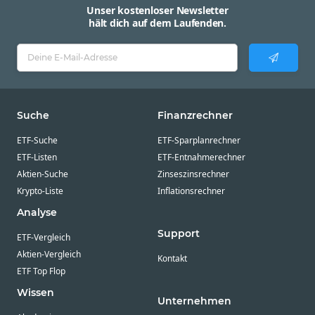
Unser kostenloser Newsletter
hält dich auf dem Laufenden.
Suche
Finanzrechner
ETF-Suche
ETF-Sparplanrechner
ETF-Listen
ETF-Entnahmerechner
Aktien-Suche
Zinseszinsrechner
Krypto-Liste
Inflationsrechner
Analyse
Support
ETF-Vergleich
Aktien-Vergleich
Kontakt
ETF Top Flop
Wissen
Unternehmen