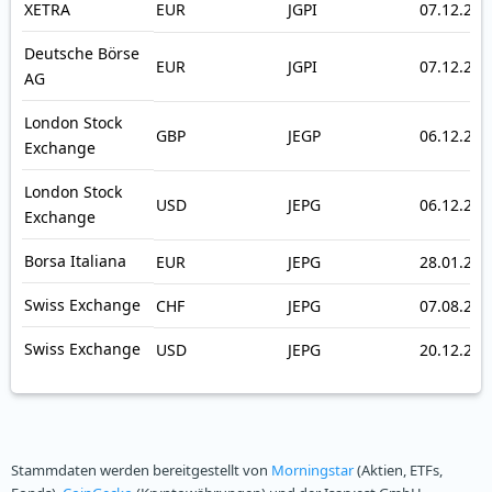
XETRA
EUR
JGPI
07.12.202
Deutsche Börse
EUR
JGPI
07.12.202
AG
London Stock
GBP
JEGP
06.12.202
Exchange
London Stock
USD
JEPG
06.12.202
Exchange
Borsa Italiana
EUR
JEPG
28.01.202
Swiss Exchange
CHF
JEPG
07.08.202
Swiss Exchange
USD
JEPG
20.12.202
Stammdaten werden bereitgestellt von
Morningstar
(Aktien, ETFs,