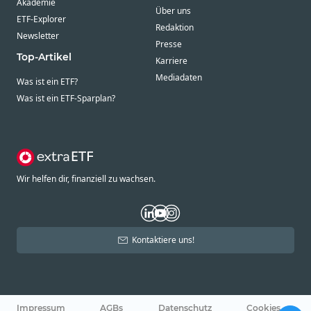
Akademie
Über uns
ETF-Explorer
Redaktion
Newsletter
Presse
Top-Artikel
Karriere
Mediadaten
Was ist ein ETF?
Was ist ein ETF-Sparplan?
Wir helfen dir, finanziell zu wachsen.
Kontaktiere uns!
Impressum
AGBs
Datenschutz
Cookies