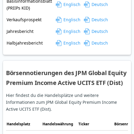
Basisinformationsblatt
Englisch
Deutsch
(PRIIPs KID)
Verkaufsprospekt
Englisch
Deutsch
Jahresbericht
Englisch
Deutsch
Halbjahresbericht
Englisch
Deutsch
Börsennotierungen des JPM Global Equity
Premium Income Active UCITS ETF (Dist)
Hier findest du die Handelsplätze und weitere
Informationen zum JPM Global Equity Premium Income
Active UCITS ETF (Dist).
Handelsplatz
Handelswährung
Ticker
Börsennot