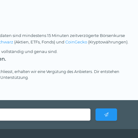
daten sind mindestens 15 Minuten zeitverzögerte Börsenkurse
chwarz
(Aktien, ETFs, Fonds) und
CoinGecko
(Kryptowährungen).
 vollständig und genau sind.
en.
hliesst, erhalten wir eine Vergütung des Anbieters. Dir entstehen
 Unterstützung.