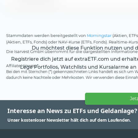
Stammdaten werden bereitgestellt von
Morningstar
(Aktien, ETFs
(Aktien, ETFs, Fonds) oder NAV-Kurse (ETFs, Fonds). Realtime-Ku
Du möchtest diese Funktion nutzen und da
Die Isarvest GmbH übernimmt für die dargestellten Informationen
Registriere dich jetzt auf extraETF.com und erhal
Affiliate Hinweis *
Lege Portfolios, Watchlists und Kursalarme an
Bei den mit Sternchen (*) gekennzeichneten Links handelt es sich um We
dadurch keine Nachteile oder Mehrkosten. Wir verwenden diese Einnahm
Jet
Interesse an News zu ETFs und Geldanlage?
Unser kostenloser Newsletter hält dich auf dem Laufenden.