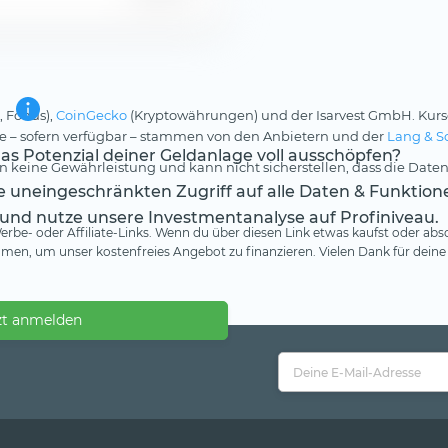
, Fonds),
CoinGecko
(Kryptowährungen) und der Isarvest GmbH. Kurs
rse – sofern verfügbar – stammen von den Anbietern und der
Lang & S
s Potenzial deiner Geldanlage voll ausschöpfen?
 keine Gewährleistung und kann nicht sicherstellen, dass die Daten
te uneingeschränkten Zugriff auf alle Daten & Funktion
 und nutze unsere Investmentanalyse auf Profiniveau.
rbe- oder Affiliate-Links. Wenn du über diesen Link etwas kaufst oder absc
en, um unser kostenfreies Angebot zu finanzieren. Vielen Dank für deine
zt anmelden