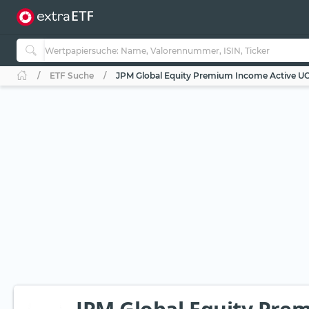
ETF Suche
JPM Global Equity Premium Income Active UCI