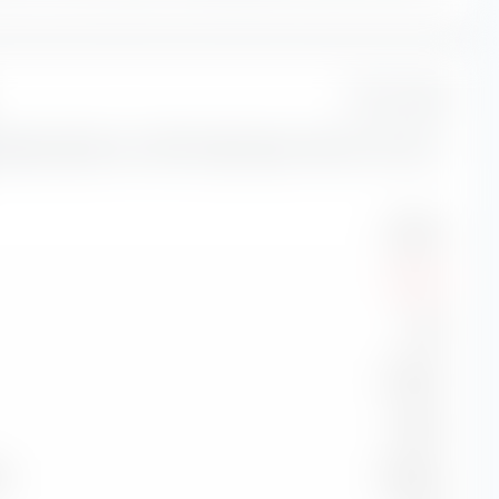
1 Jahr
Risikokennzahlen zum JPM Global Equity Premium Income
9.09 %
-8.01 %
0.37
12.04 %
-1.03 %
k
20.20 %