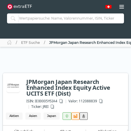
ETF Suche
JPMorgan Japan Research Enhanced Index Equi
JPMorgan Japan Research
Enhanced Index Equity Active
UCITS ETF (Dist)
ISIN:
IE00005YSIA4
Valor: 112088839
Ticker:
JREI
Aktien
Asien
Japan