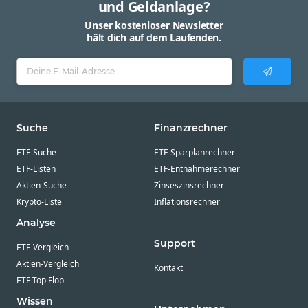
und Geldanlage?
Unser kostenloser Newsletter
hält dich auf dem Laufenden.
Suche
Finanzrechner
ETF-Suche
ETF-Sparplanrechner
ETF-Listen
ETF-Entnahmerechner
Aktien-Suche
Zinseszinsrechner
Krypto-Liste
Inflationsrechner
Analyse
Support
ETF-Vergleich
Aktien-Vergleich
Kontakt
ETF Top Flop
Wissen