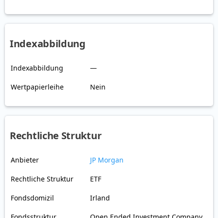
Indexabbildung
Indexabbildung
—
Wertpapierleihe
Nein
Rechtliche Struktur
Anbieter
JP Morgan
Rechtliche Struktur
ETF
Fondsdomizil
Irland
Fondsstruktur
Open Ended Investment Company