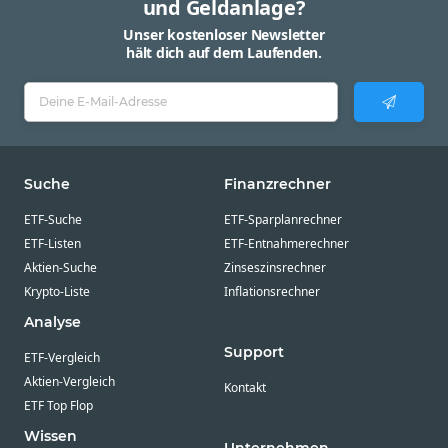
und Geldanlage?
Unser kostenloser Newsletter
hält dich auf dem Laufenden.
Suche
Finanzrechner
ETF-Suche
ETF-Sparplanrechner
ETF-Listen
ETF-Entnahmerechner
Aktien-Suche
Zinseszinsrechner
Krypto-Liste
Inflationsrechner
Analyse
Support
ETF-Vergleich
Aktien-Vergleich
Kontakt
ETF Top Flop
Wissen