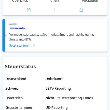
Überblick
Chart
Allokation
ANZEIGE
Vermögensaufbau statt Sparmodus: Smart und nachhaltig mit
Swisscanto ETFs.
Jetzt starten!
Steuerstatus
Deutschland
Unbekannt
Schweiz
ESTV-Reporting
Österreich
Nicht-Steuerreporting-Fonds
Grossbritannien
UK-Reporting