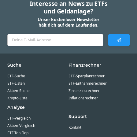
Interesse an News zu ETFs
und Geldanlage?
Unser kostenloser Newsletter
hält dich auf dem Laufenden.
Suche
Finanzrechner
ETF-Suche
ETF-Sparplanrechner
ETF-Listen
ETF-Entnahmerechner
Aktien-Suche
Zinseszinsrechner
Krypto-Liste
Inflationsrechner
Analyse
Support
ETF-Vergleich
Aktien-Vergleich
Kontakt
ETF Top Flop