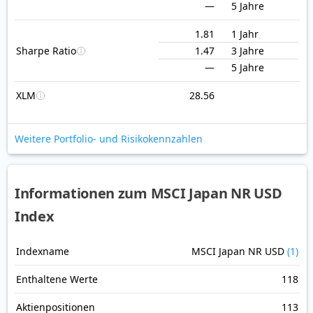
—
5 Jahre
1.81
1 Jahr
Sharpe Ratio
1.47
3 Jahre
—
5 Jahre
XLM
28.56
Weitere Portfolio- und Risikokennzahlen
Informationen zum MSCI Japan NR USD
Index
Indexname
MSCI Japan NR USD
(1)
Enthaltene Werte
118
Aktienpositionen
113