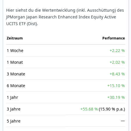
Hier siehst du die Wertentwicklung (inkl. Ausschüttung) des
JPMorgan Japan Research Enhanced Index Equity Active
UCITS ETF (Dist).
Zeit­raum
Perfor­mance
1 Woche
+2.22 %
1 Monat
+2.02 %
3 Monate
+8.43 %
6 Monate
+15.10 %
1 Jahr
+30.19 %
3 Jahre
+55.68 %
(15.90 % p.a.)
—
5 Jahre