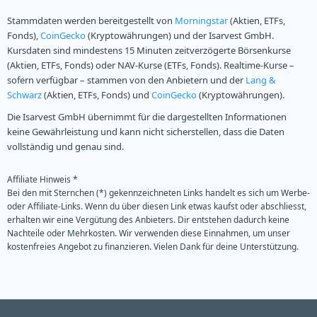
Stammdaten werden bereitgestellt von
Morningstar
(Aktien, ETFs,
Fonds),
CoinGecko
(Kryptowährungen) und der Isarvest GmbH.
Kursdaten sind mindestens 15 Minuten zeitverzögerte Börsenkurse
(Aktien, ETFs, Fonds) oder NAV-Kurse (ETFs, Fonds). Realtime-Kurse –
sofern verfügbar – stammen von den Anbietern und der
Lang &
Schwarz
(Aktien, ETFs, Fonds) und
CoinGecko
(Kryptowährungen).
Die Isarvest GmbH übernimmt für die dargestellten Informationen
keine Gewährleistung und kann nicht sicherstellen, dass die Daten
vollständig und genau sind.
Affiliate Hinweis *
Bei den mit Sternchen (*) gekennzeichneten Links handelt es sich um Werbe-
oder Affiliate-Links. Wenn du über diesen Link etwas kaufst oder abschliesst,
erhalten wir eine Vergütung des Anbieters. Dir entstehen dadurch keine
Nachteile oder Mehrkosten. Wir verwenden diese Einnahmen, um unser
kostenfreies Angebot zu finanzieren. Vielen Dank für deine Unterstützung.