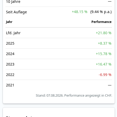
—
10 Jahre
+48.15 %
(9.44 % p.a.)
Seit Auflage
Jahr
Perfor­mance
Lfd. Jahr
+21.80 %
2025
+8.37 %
2024
+15.78 %
2023
+16.47 %
2022
-6.99 %
2021
—
Stand: 07.08.2026.
Performance angezeigt in CHF.