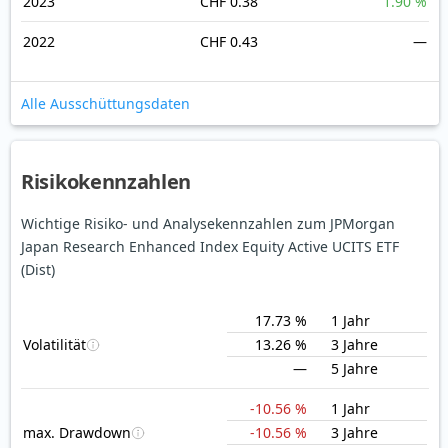
2023
CHF 0.38
1.90 %
2022
CHF 0.43
—
Alle Ausschüttungsdaten
Risikokennzahlen
Wichtige Risiko- und Analysekennzahlen zum JPMorgan
Japan Research Enhanced Index Equity Active UCITS ETF
(Dist)
17.73 %
1 Jahr
Volatilität
13.26 %
3 Jahre
—
5 Jahre
-10.56 %
1 Jahr
max. Drawdown
-10.56 %
3 Jahre