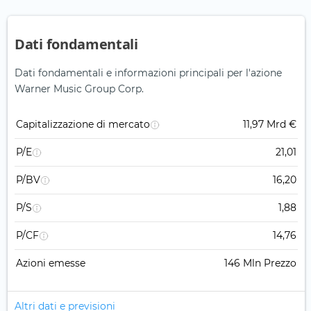
Dati fondamentali
Dati fondamentali e informazioni principali per l'azione
Warner Music Group Corp.
Capitalizzazione di mercato
11,97 Mrd €
P/E
21,01
P/BV
16,20
P/S
1,88
P/CF
14,76
Azioni emesse
146 Mln Prezzo
Altri dati e previsioni