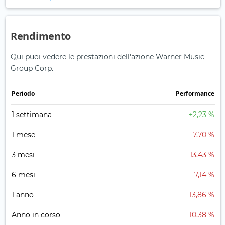
Rendimento
Qui puoi vedere le prestazioni dell'azione Warner Music
Group Corp.
Periodo
Performance
1 settimana
+2,23 %
1 mese
-7,70 %
3 mesi
-13,43 %
6 mesi
-7,14 %
1 anno
-13,86 %
Anno in corso
-10,38 %