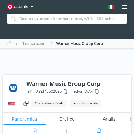
Ricerca azioni
Warner Music Group Corp
Warner Music Group Corp
ISIN:
US9345502036
Ticker:
WA4
Media diversificati
Intrattenimento
Panoramica
Grafico
Analisi