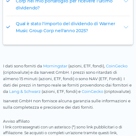
Corp nel mio portafoglio per ricevere l'ultimo
dividendo?
Qual è stato l'importo del dividendo di Warner
Music Group Corp nell'anno 2025?
I dati sono forniti da
Morningstar
(azioni, ETF, fondi),
CoinGecko
(criptovalute) e da Isarvest GmbH. I prezzi sono ritardati di
almeno 15 minuti (azioni, ETF, fondi) o sono NAV (ETF, Fondi). I
dati dei prezzi in tempo reale se forniti provendono dai fornitori e
da
Lang & Schwarz
(azioni, ETF, fondi) e
CoinGecko
(criptovalute).
Isarvest GmbH non fornisce alcuna garanzia sulle informazioni e
sulla completezza e precisione dei dati forniti.
Avviso affiliato
I link contrassegnati con un asterisco (*) sono link pubblicitari o di
affiliazione. Se acquisti o completi un'azione tramite questi link,