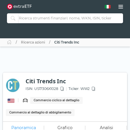
Ricerca azioni
Citi Trends Inc
Citi Trends Inc
ISIN:
US17306X1028
Ticker:
WW2
Commercio ciclico al dettaglio
Commercio al dettaglio di abbigliamento
Panoramica
Grafico
Analisi