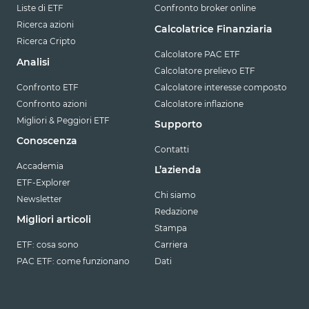
Liste di ETF
Confronto broker online
Ricerca azioni
Calcolatrice Finanziaria
Ricerca Cripto
Calcolatore PAC ETF
Analisi
Calcolatore prelievo ETF
Confronto ETF
Calcolatore interesse composto
Confronto azioni
Calcolatore inflazione
Migliori & Peggiori ETF
Supporto
Conoscenza
Contatti
Accademia
L’azienda
ETF-Explorer
Chi siamo
Newsletter
Redazione
Migliori articoli
Stampa
ETF: cosa sono
Carriera
PAC ETF: come funzionano
Dati