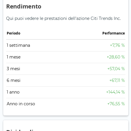
Rendimento
Qui puoi vedere le prestazioni dell'azione Citi Trends Inc.
Periodo
Performance
1 settimana
+7,76 %
1 mese
+28,60 %
3 mesi
+57,04 %
6 mesi
+67,11 %
1 anno
+144,14 %
Anno in corso
+76,55 %