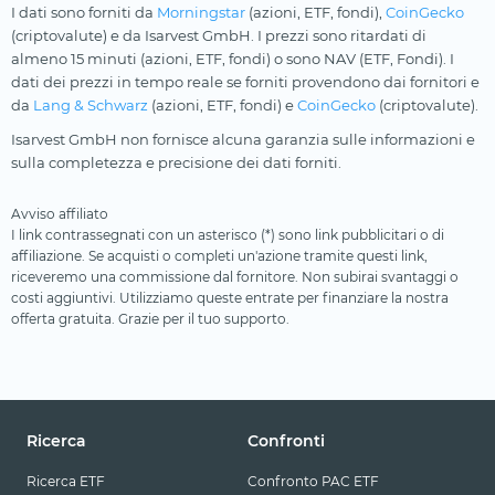
I dati sono forniti da
Morningstar
(azioni, ETF, fondi),
CoinGecko
(criptovalute) e da Isarvest GmbH. I prezzi sono ritardati di
almeno 15 minuti (azioni, ETF, fondi) o sono NAV (ETF, Fondi). I
dati dei prezzi in tempo reale se forniti provendono dai fornitori e
da
Lang & Schwarz
(azioni, ETF, fondi) e
CoinGecko
(criptovalute).
Isarvest GmbH non fornisce alcuna garanzia sulle informazioni e
sulla completezza e precisione dei dati forniti.
Avviso affiliato
I link contrassegnati con un asterisco (*) sono link pubblicitari o di
affiliazione. Se acquisti o completi un'azione tramite questi link,
riceveremo una commissione dal fornitore. Non subirai svantaggi o
costi aggiuntivi. Utilizziamo queste entrate per finanziare la nostra
offerta gratuita. Grazie per il tuo supporto.
Ricerca
Confronti
Ricerca ETF
Confronto PAC ETF