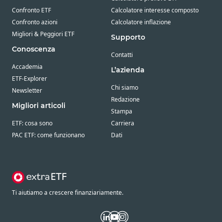
Confronto ETF
Calcolatore interesse composto
Confronto azioni
Calcolatore inflazione
Migliori & Peggiori ETF
Supporto
Conoscenza
Contatti
Accademia
L’azienda
ETF-Explorer
Chi siamo
Newsletter
Redazione
Migliori articoli
Stampa
ETF: cosa sono
Carriera
PAC ETF: come funzionano
Dati
Ti aiutiamo a crescere finanziariamente.