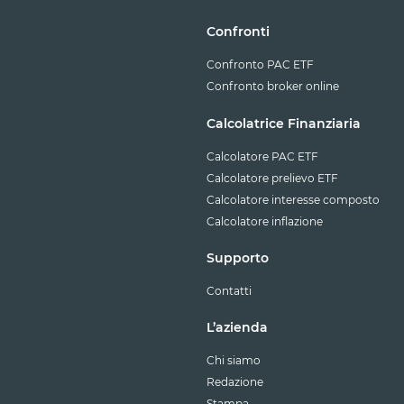
Confronti
Confronto PAC ETF
Confronto broker online
Calcolatrice Finanziaria
Calcolatore PAC ETF
Calcolatore prelievo ETF
Calcolatore interesse composto
Calcolatore inflazione
Supporto
Contatti
L’azienda
Chi siamo
Redazione
Stampa