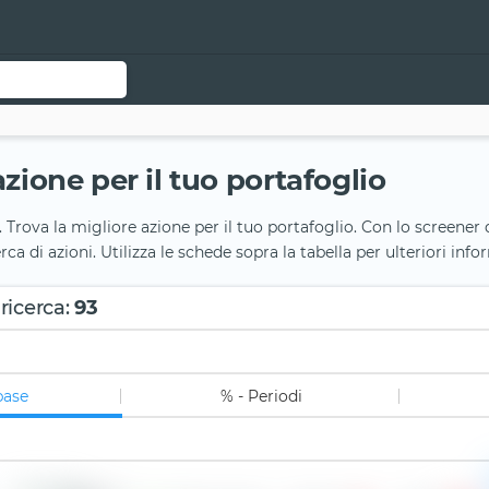
azione per il tuo portafoglio
. Trova la migliore azione per il tuo portafoglio. Con lo screener d
cerca di azioni. Utilizza le schede sopra la tabella per ulteriori inf
 ricerca
:
93
base
% - Periodi