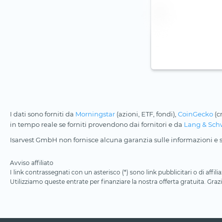
I dati sono forniti da
Morningstar
(azioni, ETF, fondi),
CoinGecko
(c
in tempo reale se forniti provendono dai fornitori e da
Lang & Sch
Isarvest GmbH non fornisce alcuna garanzia sulle informazioni e su
Avviso affiliato
I link contrassegnati con un asterisco (*) sono link pubblicitari o di aff
Utilizziamo queste entrate per finanziare la nostra offerta gratuita. Grazi