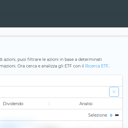
i azioni, puoi filtrare le azioni in base a determinati
ormazioni. Ora cerca e analizza gli ETF con il
Ricerca ETF
.
Dividendo
Analisi
Selezione
0
Oversea-Chinese
Banking