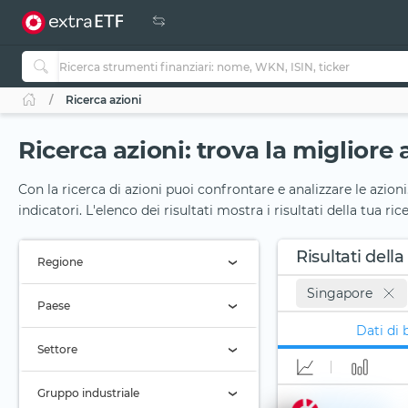
Ricerca azioni
Ricerca azioni: trova la migliore 
Con la ricerca di azioni puoi confrontare e analizzare le azioni
indicatori. L'elenco dei risultati mostra i risultati della tua ri
Risultati della
Regione
Singapore
Regione (Tutti)
Paese
Dati di 
Singapore (93)
Settore
Settore (Tutti)
Gruppo industriale
DBS Group