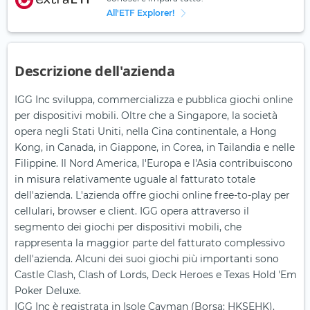
All'ETF Explorer!
Descrizione dell'azienda
IGG Inc sviluppa, commercializza e pubblica giochi online
per dispositivi mobili. Oltre che a Singapore, la società
opera negli Stati Uniti, nella Cina continentale, a Hong
Kong, in Canada, in Giappone, in Corea, in Tailandia e nelle
Filippine. Il Nord America, l'Europa e l'Asia contribuiscono
in misura relativamente uguale al fatturato totale
dell'azienda. L'azienda offre giochi online free-to-play per
cellulari, browser e client. IGG opera attraverso il
segmento dei giochi per dispositivi mobili, che
rappresenta la maggior parte del fatturato complessivo
dell'azienda. Alcuni dei suoi giochi più importanti sono
Castle Clash, Clash of Lords, Deck Heroes e Texas Hold 'Em
Poker Deluxe.
IGG Inc è registrata in Isole Cayman (Borsa: HKSEHK).