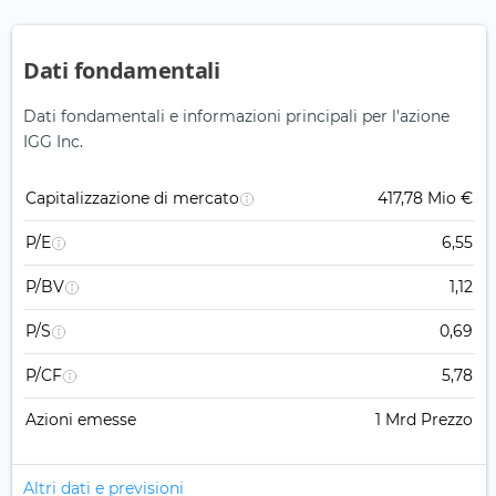
Dati fondamentali
Dati fondamentali e informazioni principali per l'azione
IGG Inc.
Capitalizzazione di mercato
417,78 Mio €
P/E
6,55
P/BV
1,12
P/S
0,69
P/CF
5,78
Azioni emesse
1 Mrd Prezzo
Altri dati e previsioni