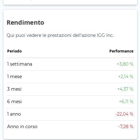
Rendimento
Qui puoi vedere le prestazioni dell'azione IGG Inc.
Periodo
Performance
1 settimana
+3,80 %
1 mese
+2,14 %
3 mesi
+4,37 %
6 mesi
+6,11 %
1 anno
-22,04 %
Anno in corso
-7,28 %