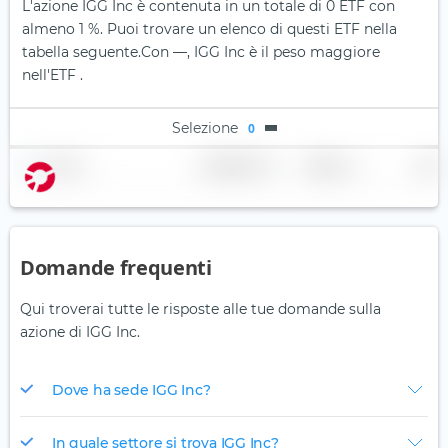
L'azione IGG Inc è contenuta in un totale di 0 ETF con
almeno 1 %. Puoi trovare un elenco di questi ETF nella
tabella seguente.
Con —, IGG Inc è il peso maggiore
nell'ETF .
Selezione
0
Nome
Ponderazione
Regione
Paese
Domande frequenti
Qui troverai tutte le risposte alle tue domande sulla
azione di IGG Inc.
Dove ha sede IGG Inc?
In quale settore si trova IGG Inc?