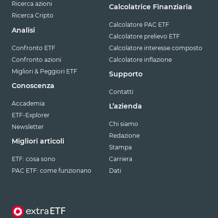
Ricerca azioni
Calcolatrice Finanziaria
Ricerca Cripto
Calcolatore PAC ETF
Analisi
Calcolatore prelievo ETF
Confronto ETF
Calcolatore interesse composto
Confronto azioni
Calcolatore inflazione
Migliori & Peggiori ETF
Supporto
Conoscenza
Contatti
Accademia
L’azienda
ETF-Explorer
Chi siamo
Newsletter
Redazione
Migliori articoli
Stampa
ETF: cosa sono
Carriera
PAC ETF: come funzionano
Dati