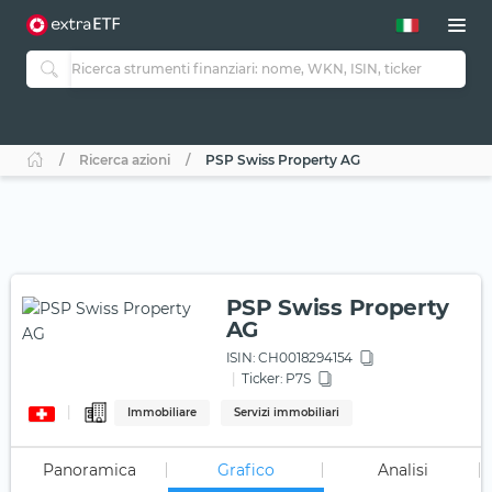
Ricerca azioni
PSP Swiss Property AG
PSP Swiss Property
AG
ISIN:
CH0018294154
Ticker:
P7S
Immobiliare
Servizi immobiliari
Panoramica
Grafico
Analisi