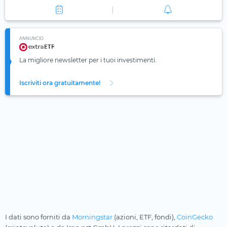
ANNUNCIO
La migliore newsletter per i tuoi investimenti.
Iscriviti ora gratuitamente!
I dati sono forniti da
Morningstar
(azioni, ETF, fondi),
CoinGecko