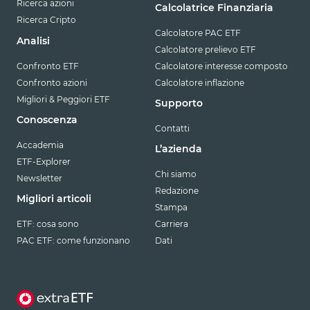
Ricerca azioni
Calcolatrice Finanziaria
Ricerca Cripto
Calcolatore PAC ETF
Analisi
Calcolatore prelievo ETF
Confronto ETF
Calcolatore interesse composto
Confronto azioni
Calcolatore inflazione
Migliori & Peggiori ETF
Supporto
Conoscenza
Contatti
Accademia
L’azienda
ETF-Explorer
Chi siamo
Newsletter
Redazione
Migliori articoli
Stampa
ETF: cosa sono
Carriera
PAC ETF: come funzionano
Dati